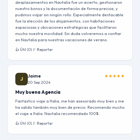
desplazamientos en Nautalia fue un acierto; gestionaron
nuestro bonos y la documentación de forma precisa, y
pudimos viajar sin ningún rollo. Especialmente destacable
fue la elección de los alojamientos, con habitaciones
espaciosas y ubicaciones estratégicas que facilitaron
mucho nuestra movilidad. Sin duda volveremos a confiar
en Nautalia para nuestras vacaciones de verano.
👍 Útil (0)
🚩 Reportar
Jaime
★
★
★
★
★
J
20 Sep 2024
Muy buena Agencia
Fantastico viaje a Italia, me han asesorado muy bien y me
ha salido también muy bien de precio. Recomiendo mucho
el viaje a Italia. Nautalia recomendado 100%.
👍 Útil (0)
🚩 Reportar