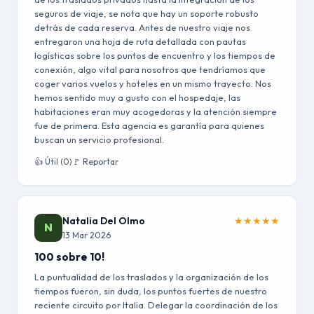
seguros de viaje, se nota que hay un soporte robusto
detrás de cada reserva. Antes de nuestro viaje nos
entregaron una hoja de ruta detallada con pautas
logísticas sobre los puntos de encuentro y los tiempos de
conexión, algo vital para nosotros que tendríamos que
coger varios vuelos y hoteles en un mismo trayecto. Nos
hemos sentido muy a gusto con el hospedaje, las
habitaciones eran muy acogedoras y la atención siempre
fue de primera. Esta agencia es garantía para quienes
buscan un servicio profesional.
👍 Útil (0)
🚩 Reportar
Natalia Del Olmo
★
★
★
★
★
N
13 Mar 2026
100 sobre 10!
La puntualidad de los traslados y la organización de los
tiempos fueron, sin duda, los puntos fuertes de nuestro
reciente circuito por Italia. Delegar la coordinación de los