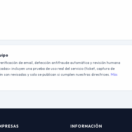
quipo
erificación de email, detección antifraude automática y revisión humana
adas» incluyen una prueba de uso real del servicio (ticket, captura de
 son revisadas y solo se publican si cumplen nuestras directrices.
Más
MPRESAS
INFORMACIÓN