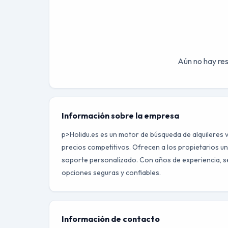
Aún no hay res
Información sobre la empresa
p>Holidu.es es un motor de búsqueda de alquileres v
precios competitivos. Ofrecen a los propietarios un
soporte personalizado. Con años de experiencia, se
opciones seguras y confiables.
Información de contacto