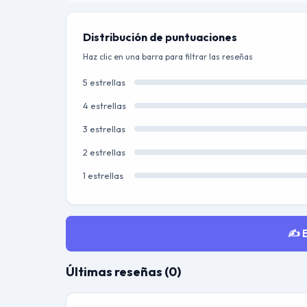
Distribución de puntuaciones
Haz clic en una barra para filtrar las reseñas
5 estrellas
4 estrellas
3 estrellas
2 estrellas
1 estrellas
✍️ 
Últimas reseñas (0)