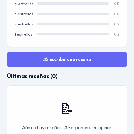
4 estrellas
0%
3 estrellas
0%
2 estrellas
0%
1 estrellas
0%
✍️ Escribir una reseña
Últimas reseñas (0)
📝
Aún no hay reseñas. ¡Sé el primero en opinar!