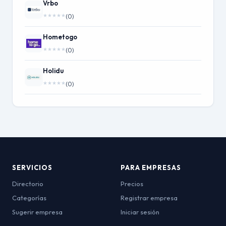
Vrbo
★
★
★
★
★
(0)
Hometogo
★
★
★
★
★
(0)
Holidu
★
★
★
★
★
(0)
SERVICIOS
PARA EMPRESAS
Directorio
Precios
Categorías
Registrar empresa
Sugerir empresa
Iniciar sesión