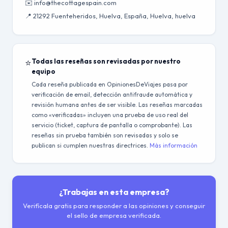
✉️ info@thecottagespain.com
📍 21292 Fuenteheridos, Huelva, España, Huelva, huelva
⭐
Todas las reseñas son revisadas por nuestro
equipo
Cada reseña publicada en OpinionesDeViajes pasa por
verificación de email, detección antifraude automática y
revisión humana antes de ser visible. Las reseñas marcadas
como «verificadas» incluyen una prueba de uso real del
servicio (ticket, captura de pantalla o comprobante). Las
reseñas sin prueba también son revisadas y solo se
publican si cumplen nuestras directrices.
Más información
¿Trabajas en esta empresa?
Verifícala gratis para responder a las opiniones y conseguir
el sello de empresa verificada.