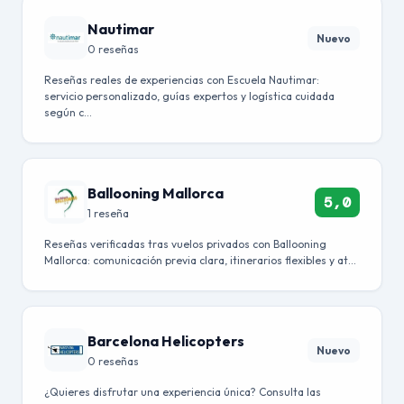
Nautimar
Nuevo
0 reseñas
Reseñas reales de experiencias con Escuela Nautimar:
servicio personalizado, guías expertos y logística cuidada
según c…
Ballooning Mallorca
5,0
1 reseña
Reseñas verificadas tras vuelos privados con Ballooning
Mallorca: comunicación previa clara, itinerarios flexibles y at…
Barcelona Helicopters
Nuevo
0 reseñas
¿Quieres disfrutar una experiencia única? Consulta las