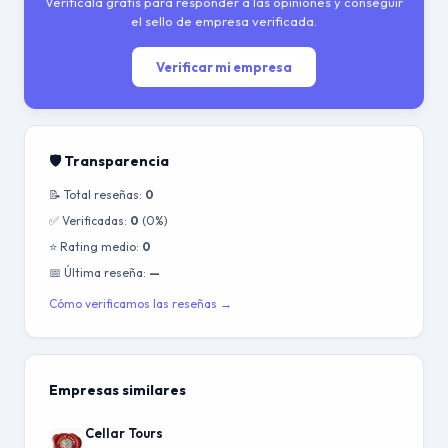
Verifícala gratis para responder a las opiniones y conseguir
el sello de empresa verificada.
Verificar mi empresa
🛡️ Transparencia
📝 Total reseñas:
0
✅ Verificadas:
0
(0%)
⭐ Rating medio:
0
📅 Última reseña:
—
Cómo verificamos las reseñas →
Empresas similares
Cellar Tours