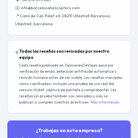
✉️ info@barcelonahelicopters.com
📍 Camí de Can Palet s/n 08231 Ullastrell Barcelona,
Ullastrell, barcelona
⭐
Todas las reseñas son revisadas por nuestro
equipo
Cada reseña publicada en OpinionesDeViajes pasa por
verificación de email, detección antifraude automática y
revisión humana antes de ser visible. Las reseñas marcadas
como «verificadas» incluyen una prueba de uso real del
servicio (ticket, captura de pantalla o comprobante). Las
reseñas sin prueba también son revisadas y solo se
publican si cumplen nuestras directrices.
Más información
¿Trabajas en esta empresa?