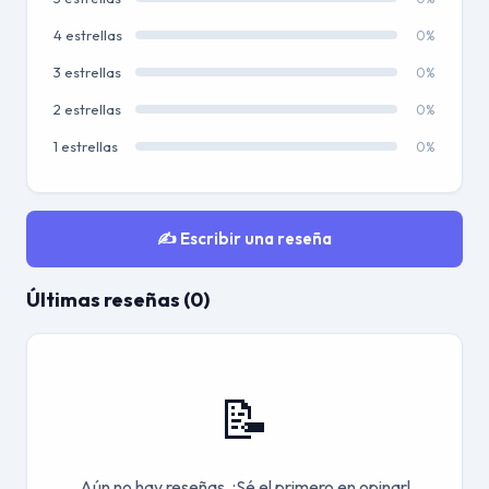
4 estrellas
0%
3 estrellas
0%
2 estrellas
0%
1 estrellas
0%
✍️ Escribir una reseña
Últimas reseñas (0)
📝
Aún no hay reseñas. ¡Sé el primero en opinar!