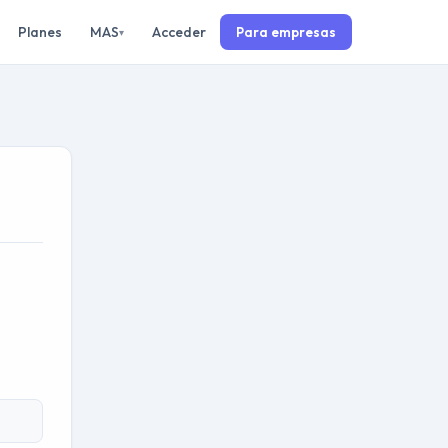
Planes
MAS
Acceder
Para empresas
▾