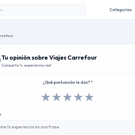
Categorías
rrefour
Tu opinión sobre Viajes Carrefour
Comparte tu experiencia real
¿Qué puntuación le das? *
★
★
★
★
★
*