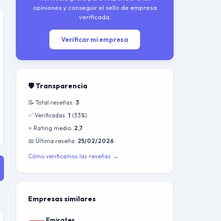
opiniones y conseguir el sello de empresa
verificada.
Verificar mi empresa
🛡️ Transparencia
📝 Total reseñas:
3
✅ Verificadas:
1
(33%)
⭐ Rating medio:
2,7
📅 Última reseña:
25/02/2026
Cómo verificamos las reseñas →
Empresas similares
Emirates