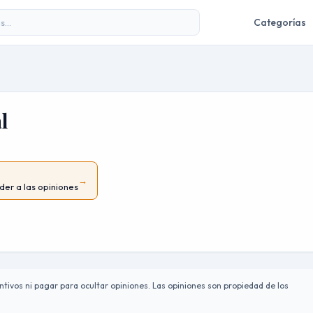
Categorías
l
→
der a las opiniones
tivos ni pagar para ocultar opiniones. Las opiniones son propiedad de los