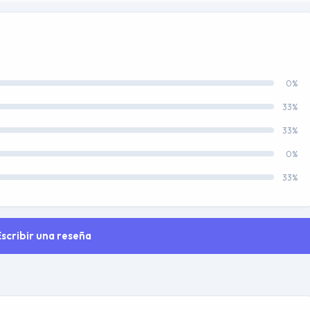
0%
33%
33%
0%
33%
Escribir una reseña