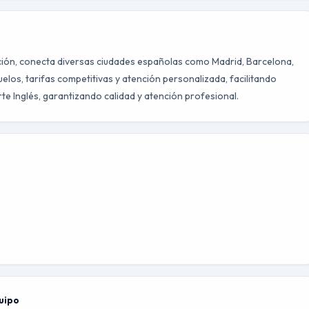
ación, conecta diversas ciudades españolas como Madrid, Barcelona,
uelos, tarifas competitivas y atención personalizada, facilitando
te Inglés, garantizando calidad y atención profesional.
quipo