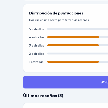
Distribución de puntuaciones
Haz clic en una barra para filtrar las reseñas
5 estrellas
4 estrellas
3 estrellas
2 estrellas
1 estrellas
✍️ 
Últimas reseñas (3)