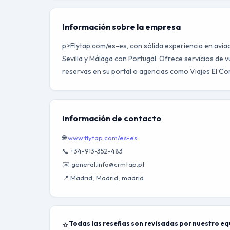
Información sobre la empresa
p>Flytap.com/es-es, con sólida experiencia en avi
Sevilla y Málaga con Portugal. Ofrece servicios de v
reservas en su portal o agencias como Viajes El Cor
Información de contacto
🌐
www.flytap.com/es-es
📞 +34-913-352-483
✉️ general.info@crmtap.pt
📍 Madrid, Madrid, madrid
⭐
Todas las reseñas son revisadas por nuestro e