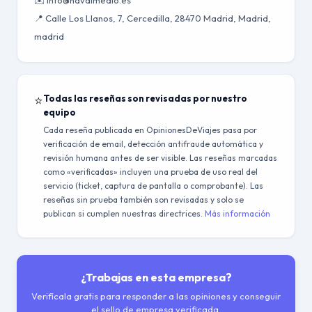
✉️ info@navalmedio.es
📍 Calle Los Llanos, 7, Cercedilla, 28470 Madrid, Madrid,
madrid
⭐
Todas las reseñas son revisadas por nuestro
equipo
Cada reseña publicada en OpinionesDeViajes pasa por
verificación de email, detección antifraude automática y
revisión humana antes de ser visible. Las reseñas marcadas
como «verificadas» incluyen una prueba de uso real del
servicio (ticket, captura de pantalla o comprobante). Las
reseñas sin prueba también son revisadas y solo se
publican si cumplen nuestras directrices.
Más información
¿Trabajas en esta empresa?
Verifícala gratis para responder a las opiniones y conseguir
el sello de empresa verificada.