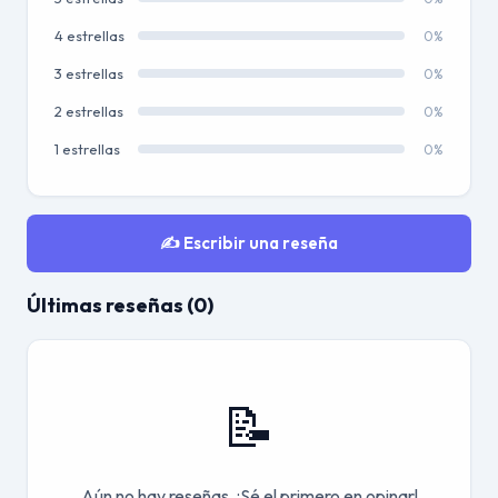
4 estrellas
0%
3 estrellas
0%
2 estrellas
0%
1 estrellas
0%
✍️ Escribir una reseña
Últimas reseñas (0)
📝
Aún no hay reseñas. ¡Sé el primero en opinar!