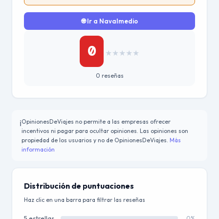
🌐 Ir a Navalmedio
0
★
★
★
★
★
0 reseñas
OpinionesDeViajes no permite a las empresas ofrecer
ℹ️
incentivos ni pagar para ocultar opiniones. Las opiniones son
propiedad de los usuarios y no de OpinionesDeViajes.
Más
información
Distribución de puntuaciones
Haz clic en una barra para filtrar las reseñas
5 estrellas
0%