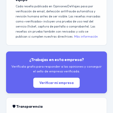
Cada reseña publicada en OpinionesDeViajes pasa por
verificación de email, detección antifraude automática y
revisión humana antes de ser visible. Las reseñas marcadas
como «verificadas» incluyen una prueba de uso real del
servicio (ticket, captura de pantalla o comprobante). Las
reseñas sin prueba también son revisadas y solo se
publican si cumplen nuestras directrices.
Más información
¿Trabajas en esta empresa?
Verifícala gratis para responder a las opiniones y conseguir
el sello de empresa verificada.
Verificar mi empresa
🛡️ Transparencia