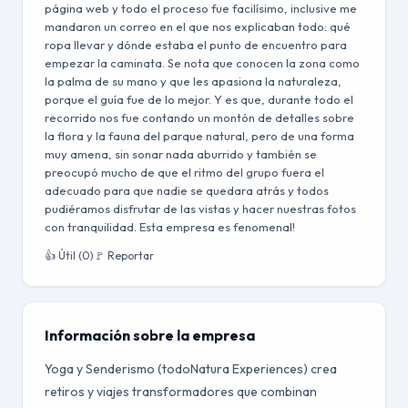
página web y todo el proceso fue facilísimo, inclusive me
mandaron un correo en el que nos explicaban todo: qué
ropa llevar y dónde estaba el punto de encuentro para
empezar la caminata. Se nota que conocen la zona como
la palma de su mano y que les apasiona la naturaleza,
porque el guía fue de lo mejor. Y es que, durante todo el
recorrido nos fue contando un montón de detalles sobre
la flora y la fauna del parque natural, pero de una forma
muy amena, sin sonar nada aburrido y también se
preocupó mucho de que el ritmo del grupo fuera el
adecuado para que nadie se quedara atrás y todos
pudiéramos disfrutar de las vistas y hacer nuestras fotos
con tranquilidad. Esta empresa es fenomenal!
👍 Útil (0)
🚩 Reportar
Información sobre la empresa
Yoga y Senderismo (todoNatura Experiences) crea
retiros y viajes transformadores que combinan