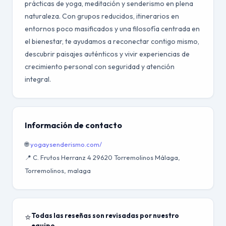
prácticas de yoga, meditación y senderismo en plena
naturaleza. Con grupos reducidos, itinerarios en
entornos poco masificados y una filosofía centrada en
el bienestar, te ayudamos a reconectar contigo mismo,
descubrir paisajes auténticos y vivir experiencias de
crecimiento personal con seguridad y atención
integral.
Información de contacto
🌐
yogaysenderismo.com/
📍 C. Frutos Herranz 4 29620 Torremolinos Málaga,
Torremolinos, malaga
⭐
Todas las reseñas son revisadas por nuestro
equipo