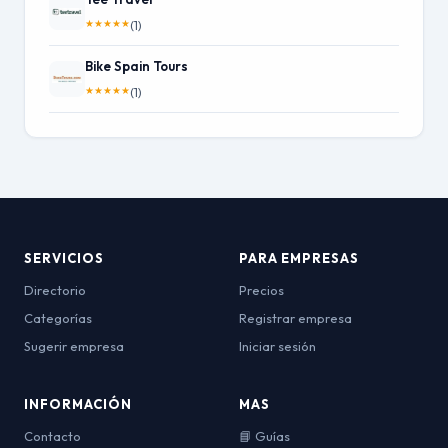
★
★
★
★
★
(1)
Bike Spain Tours
★
★
★
★
★
(1)
SERVICIOS
PARA EMPRESAS
Directorio
Precios
Categorías
Registrar empresa
Sugerir empresa
Iniciar sesión
INFORMACIÓN
MAS
Contacto
📘 Guías