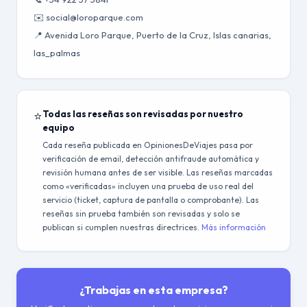
✉️ social@loroparque.com
📍 Avenida Loro Parque, Puerto de la Cruz, Islas canarias,
las_palmas
⭐
Todas las reseñas son revisadas por nuestro
equipo
Cada reseña publicada en OpinionesDeViajes pasa por
verificación de email, detección antifraude automática y
revisión humana antes de ser visible. Las reseñas marcadas
como «verificadas» incluyen una prueba de uso real del
servicio (ticket, captura de pantalla o comprobante). Las
reseñas sin prueba también son revisadas y solo se
publican si cumplen nuestras directrices.
Más información
¿Trabajas en esta empresa?