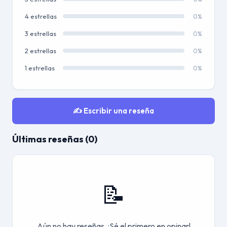
4 estrellas
0%
3 estrellas
0%
2 estrellas
0%
1 estrellas
0%
✍️ Escribir una reseña
Últimas reseñas (0)
📝
Aún no hay reseñas. ¡Sé el primero en opinar!