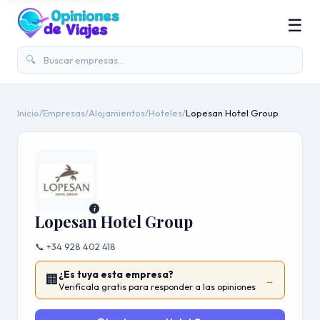
☰
🔍
Inicio
/
Empresas
/
Alojamientos
/
Hoteles
/
Lopesan Hotel Group
i
Lopesan Hotel Group
📞 +34 928 402 418
¿Es tuya esta empresa?
🏢
→
Verifícala gratis para responder a las opiniones