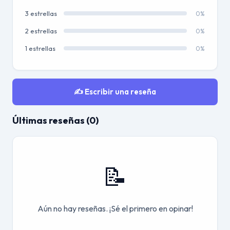
3 estrellas
0%
2 estrellas
0%
1 estrellas
0%
✍️ Escribir una reseña
Últimas reseñas (0)
📝
Aún no hay reseñas. ¡Sé el primero en opinar!