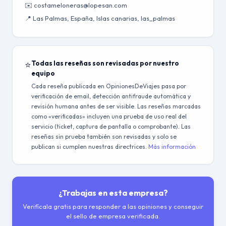
✉️ costameloneras@lopesan.com
📍 Las Palmas, España, Islas canarias, las_palmas
⭐
Todas las reseñas son revisadas por nuestro
equipo
Cada reseña publicada en OpinionesDeViajes pasa por
verificación de email, detección antifraude automática y
revisión humana antes de ser visible. Las reseñas marcadas
como «verificadas» incluyen una prueba de uso real del
servicio (ticket, captura de pantalla o comprobante). Las
reseñas sin prueba también son revisadas y solo se
publican si cumplen nuestras directrices.
Más información
¿Trabajas en esta empresa?
Verifícala gratis para responder a las opiniones y conseguir
el sello de empresa verificada.