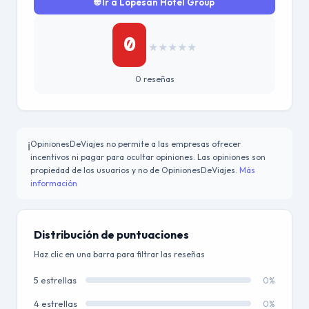
🌐 Ir a Lopesan Hotel Group
0
★
★
★
★
★
0 reseñas
OpinionesDeViajes no permite a las empresas ofrecer
ℹ️
incentivos ni pagar para ocultar opiniones. Las opiniones son
propiedad de los usuarios y no de OpinionesDeViajes.
Más
información
Distribución de puntuaciones
Haz clic en una barra para filtrar las reseñas
5 estrellas
0%
4 estrellas
0%