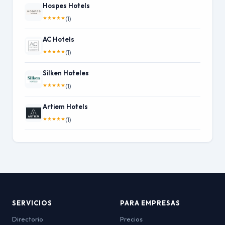
Hospes Hotels
★
★
★
★
★
(1)
AC Hotels
★
★
★
★
★
(1)
Silken Hoteles
★
★
★
★
★
(1)
Artiem Hotels
★
★
★
★
★
(1)
SERVICIOS
PARA EMPRESAS
Directorio
Precios