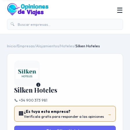
☰
🔍
Inicio
/
Empresas
/
Alojamientos
/
Hoteles
/
Silken Hoteles
i
Silken Hoteles
📞 +34 900 373 981
¿Es tuya esta empresa?
🏢
→
Verifícala gratis para responder a las opiniones