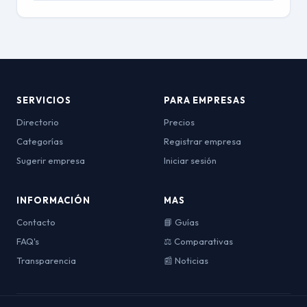
SERVICIOS
PARA EMPRESAS
Directorio
Precios
Categorías
Registrar empresa
Sugerir empresa
Iniciar sesión
INFORMACIÓN
MAS
Contacto
📘 Guías
FAQ's
⚖️ Comparativas
Transparencia
📰 Noticias