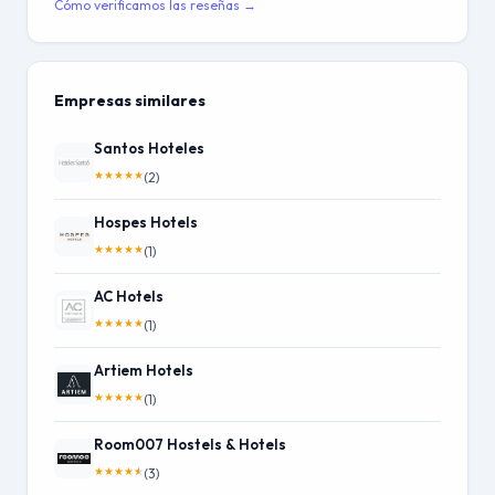
Cómo verificamos las reseñas →
Empresas similares
Santos Hoteles
★
★
★
★
★
(2)
Hospes Hotels
★
★
★
★
★
(1)
AC Hotels
★
★
★
★
★
(1)
Artiem Hotels
★
★
★
★
★
(1)
Room007 Hostels & Hotels
★
★
★
★
★
(3)