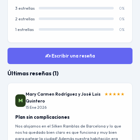
3 estrellas
0%
2 estrellas
0%
1 estrellas
0%
✍️ Escribir una reseña
Últimas reseñas (1)
Mary Carmen Rodríguez y José Luis
★
★
★
★
★
M
Quintero
15 Ene 2026
Plan sin complicaciones
Nos alojamos en el Silken Ramblas de Barcelona y lo que
nos ha quedado bien claro es que funciona y muy bien
para patear la ciudad! Además nuestra habitación era