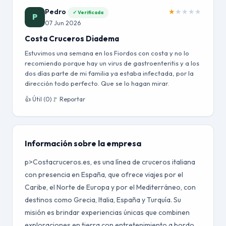
Pedro
★
★
★
★
★
✓ Verificada
P
07 Jun 2026
Costa Cruceros Diadema
Estuvimos una semana en los Fiordos con costa y no lo
recomiendo porque hay un virus de gastroenteritis y a los
dos días parte de mi familia ya estaba infectada, por la
dirección todo perfecto. Que se lo hagan mirar.
👍 Útil (0)
🚩 Reportar
Información sobre la empresa
p>Costacruceros.es, es una línea de cruceros italiana
con presencia en España, que ofrece viajes por el
Caribe, el Norte de Europa y por el Mediterráneo, con
destinos como Grecia, Italia, España y Turquía. Su
misión es brindar experiencias únicas que combinen
exploraciones en tierra con entretenimiento a bordo,