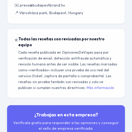
✉️ press@budapestbrand.hu
📍 Városháza park, Budapest, Hungary
⭐
Todas las reseñas son revisadas por nuestro
equipo
Cada reseña publicada en OpinionesDeViajes pasa por
verificación de email, detección antifraude automática y
revisión humana antes de ser visible. Las reseñas marcadas
como «verificadas» incluyen una prueba de uso real del
servicio (ticket, captura de pantalla o comprobante). Las
reseñas sin prueba también son revisadas y solo se
publican si cumplen nuestras directrices.
Más información
¿Trabajas en esta empresa?
Verifícala gratis para responder a las opiniones y conseguir
el sello de empresa verificada.