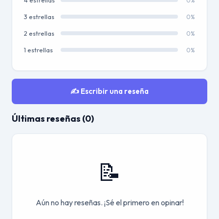
4 estrellas
0%
3 estrellas
0%
2 estrellas
0%
1 estrellas
0%
✍️ Escribir una reseña
Últimas reseñas (0)
📝
Aún no hay reseñas. ¡Sé el primero en opinar!