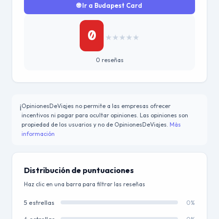
🌐 Ir a Budapest Card
0
★
★
★
★
★
0 reseñas
OpinionesDeViajes no permite a las empresas ofrecer
ℹ️
incentivos ni pagar para ocultar opiniones. Las opiniones son
propiedad de los usuarios y no de OpinionesDeViajes.
Más
información
Distribución de puntuaciones
Haz clic en una barra para filtrar las reseñas
5 estrellas
0%