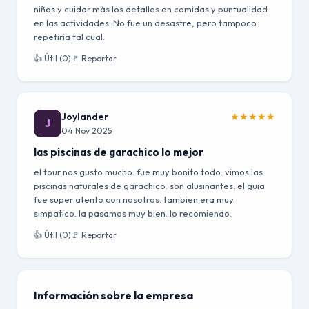
niños y cuidar más los detalles en comidas y puntualidad
en las actividades. No fue un desastre, pero tampoco
repetiría tal cual.
👍 Útil (0)
🚩 Reportar
Joylander
★
★
★
★
★
J
04 Nov 2025
las piscinas de garachico lo mejor
el tour nos gusto mucho. fue muy bonito todo. vimos las
piscinas naturales de garachico. son alusinantes. el guia
fue super atento con nosotros. tambien era muy
simpatico. la pasamos muy bien. lo recomiendo.
👍 Útil (0)
🚩 Reportar
Información sobre la empresa