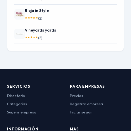
Rioja in Style
★
★
★
★
★
(2)
Vineyards yards
★
★
★
★
★
(2)
SERVICIOS
PARA EMPRESAS
Directorio
Precios
Categorías
Registrar empresa
Sugerir empresa
Iniciar sesión
INFORMACIÓN
MAS