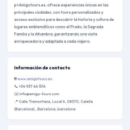
p>Amigotours.es, ofrece experiencias únicas en las
principales ciudades, con tours personalizados y
acceso exclusivo para descubrir la historia y cultura de
lugares emblemáticos como el Prado, la Sagrada
Familia y la Alhambra, garantizando una visita
enriquecedora y adaptada a cada viajero.
Información de contacto
🌐
www.amigotours.es
📞 +34 937 66 1514
✉️ info@amigo-tours.com
📍 Calle Tramontana, Local 6, 08370, Calella
(Barcelona)., Barcelona, barcelona