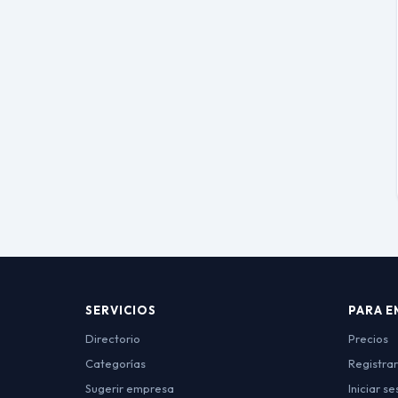
SERVICIOS
PARA E
Directorio
Precios
Categorías
Registra
Sugerir empresa
Iniciar se