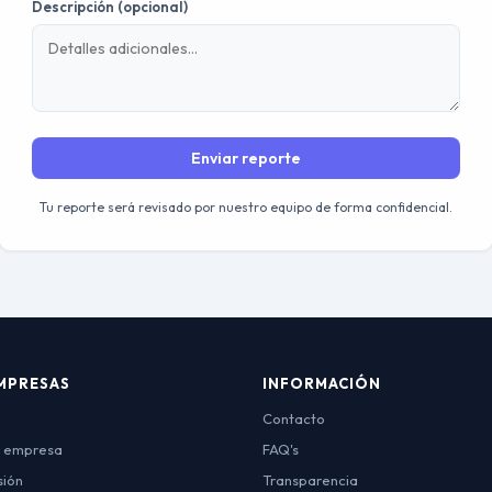
Descripción (opcional)
Enviar reporte
Tu reporte será revisado por nuestro equipo de forma confidencial.
MPRESAS
INFORMACIÓN
Contacto
r empresa
FAQ's
sión
Transparencia