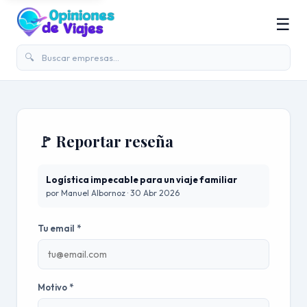
☰
🔍
🚩 Reportar reseña
Logística impecable para un viaje familiar
por Manuel Albornoz · 30 Abr 2026
Tu email *
Motivo *