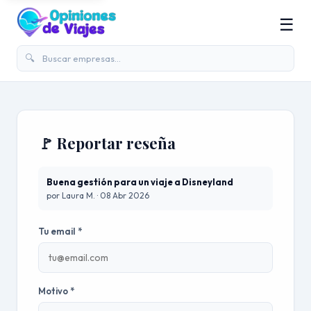
☰
🔍
🚩 Reportar reseña
Buena gestión para un viaje a Disneyland
por Laura M. · 08 Abr 2026
Tu email *
Motivo *