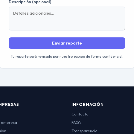
Descripción (opcional)
Enviar reporte
Tu reporte será revisado por nuestro equipo de forma confidencial.
MPRESAS
INFORMACIÓN
Contacto
r empresa
FAQ's
sión
Transparencia