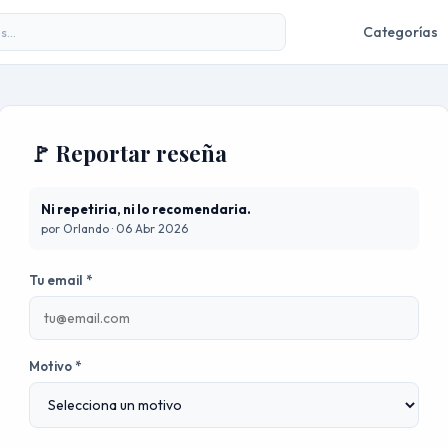
Categorías
🚩 Reportar reseña
Ni repetiria, ni lo recomendaria.
por Orlando · 06 Abr 2026
Tu email *
Motivo *