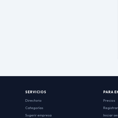
SERVICIOS
PARA E
Directorio
Precios
Categorías
Registra
Sugerir empresa
Iniciar se