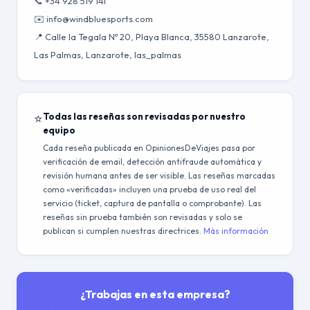
📞 +34 928 519 141
✉️ info@windbluesports.com
📍 Calle la Tegala Nº 20, Playa Blanca, 35580 Lanzarote,
Las Palmas, Lanzarote, las_palmas
⭐
Todas las reseñas son revisadas por nuestro
equipo
Cada reseña publicada en OpinionesDeViajes pasa por
verificación de email, detección antifraude automática y
revisión humana antes de ser visible. Las reseñas marcadas
como «verificadas» incluyen una prueba de uso real del
servicio (ticket, captura de pantalla o comprobante). Las
reseñas sin prueba también son revisadas y solo se
publican si cumplen nuestras directrices.
Más información
¿Trabajas en esta empresa?