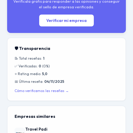
Verifícala gratis para responder a las opiniones y conseguir
el sello de empresa verificada.
Verificar mi empresa
🛡️ Transparencia
📝 Total reseñas:
1
✅ Verificadas:
0
(0%)
⭐ Rating medio:
5,0
📅 Última reseña:
04/11/2025
Cómo verificamos las reseñas →
Empresas similares
Travel Padi