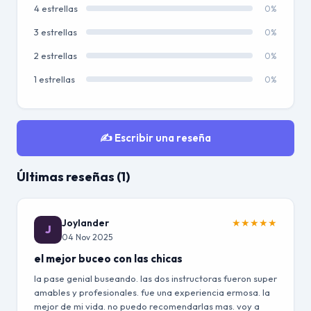
4 estrellas
0%
3 estrellas
0%
2 estrellas
0%
1 estrellas
0%
✍️ Escribir una reseña
Últimas reseñas (1)
Joylander
★
★
★
★
★
J
04 Nov 2025
el mejor buceo con las chicas
la pase genial buseando. las dos instructoras fueron super
amables y profesionales. fue una experiencia ermosa. la
mejor de mi vida. no puedo recomendarlas mas. voy a