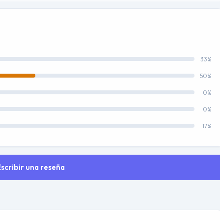
33%
50%
0%
0%
17%
Escribir una reseña