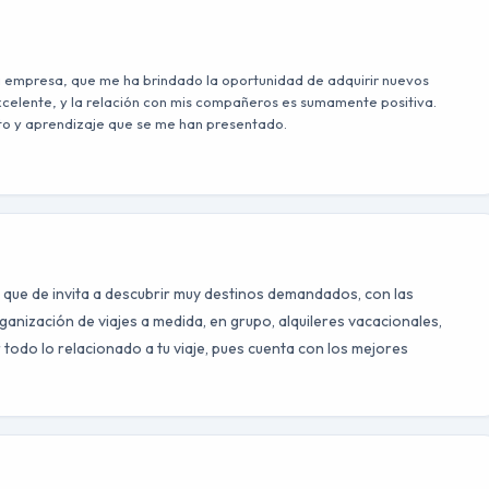
 empresa, que me ha brindado la oportunidad de adquirir nuevos
xcelente, y la relación con mis compañeros es sumamente positiva.
to y aprendizaje que se me han presentado.
que de invita a descubrir muy destinos demandados, con las
ganización de viajes a medida, en grupo, alquileres vacacionales,
ar todo lo relacionado a tu viaje, pues cuenta con los mejores