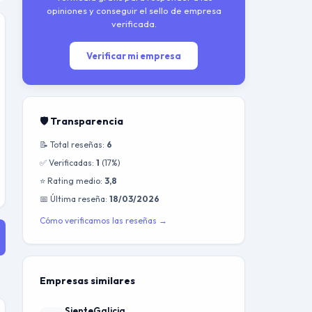
opiniones y conseguir el sello de empresa
verificada.
Verificar mi empresa
🛡️ Transparencia
📝 Total reseñas:
6
✅ Verificadas:
1
(17%)
⭐ Rating medio:
3,8
📅 Última reseña:
18/03/2026
Cómo verificamos las reseñas →
Empresas similares
SienteGalicia