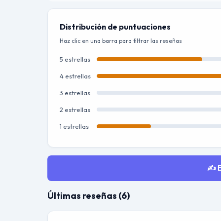
Distribución de puntuaciones
Haz clic en una barra para filtrar las reseñas
5 estrellas
4 estrellas
3 estrellas
2 estrellas
1 estrellas
✍️ 
Últimas reseñas (6)