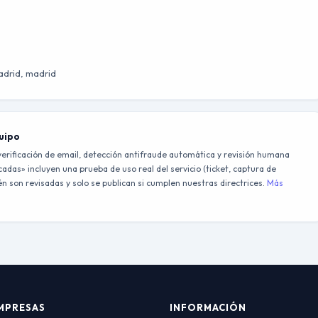
Madrid, madrid
quipo
erificación de email, detección antifraude automática y revisión humana
adas» incluyen una prueba de uso real del servicio (ticket, captura de
 son revisadas y solo se publican si cumplen nuestras directrices.
Más
MPRESAS
INFORMACIÓN