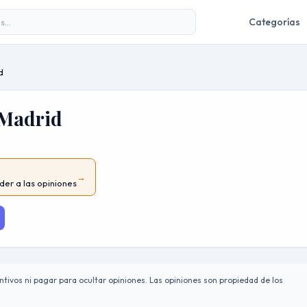
Categorías
d
 Madrid
→
der a las opiniones
tivos ni pagar para ocultar opiniones. Las opiniones son propiedad de los