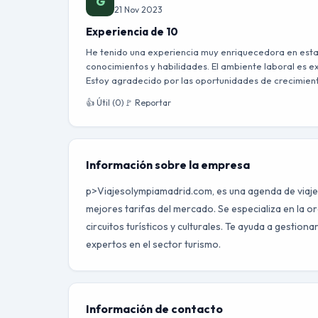
G
21 Nov 2023
Experiencia de 10
He tenido una experiencia muy enriquecedora en esta
conocimientos y habilidades. El ambiente laboral es e
Estoy agradecido por las oportunidades de crecimien
👍 Útil (0)
🚩 Reportar
Información sobre la empresa
p>Viajesolympiamadrid.com, es una agenda de viaje 
mejores tarifas del mercado. Se especializa en la or
circuitos turísticos y culturales. Te ayuda a gestion
expertos en el sector turismo.
Información de contacto