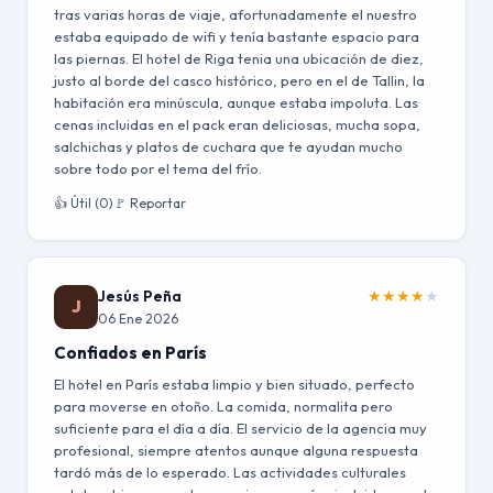
tras varias horas de viaje, afortunadamente el nuestro
estaba equipado de wifi y tenía bastante espacio para
las piernas. El hotel de Riga tenia una ubicación de diez,
justo al borde del casco histórico, pero en el de Tallin, la
habitación era minúscula, aunque estaba impoluta. Las
cenas incluidas en el pack eran deliciosas, mucha sopa,
salchichas y platos de cuchara que te ayudan mucho
sobre todo por el tema del frío.
👍 Útil (0)
🚩 Reportar
Jesús Peña
★
★
★
★
★
J
06 Ene 2026
Confiados en París
El hotel en París estaba limpio y bien situado, perfecto
para moverse en otoño. La comida, normalita pero
suficiente para el día a día. El servicio de la agencia muy
profesional, siempre atentos aunque alguna respuesta
tardó más de lo esperado. Las actividades culturales