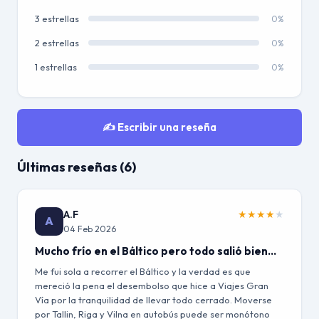
3 estrellas
0%
2 estrellas
0%
1 estrellas
0%
✍️ Escribir una reseña
Últimas reseñas (6)
A.F
★
★
★
★
★
A
04 Feb 2026
Mucho frío en el Báltico pero todo salió bien...
Me fui sola a recorrer el Báltico y la verdad es que
mereció la pena el desembolso que hice a Viajes Gran
Vía por la tranquilidad de llevar todo cerrado. Moverse
por Tallin, Riga y Vilna en autobús puede ser monótono