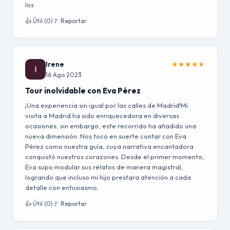
los
👍 Útil (0)
🚩 Reportar
Irene
★
★
★
★
★
I
16 Ago 2023
Tour inolvidable con Eva Pérez
¡Una experiencia sin igual por las calles de Madrid!Mi
visita a Madrid ha sido enriquecedora en diversas
ocasiones, sin embargo, este recorrido ha añadido una
nueva dimensión. Nos tocó en suerte contar con Eva
Pérez como nuestra guía, cuya narrativa encantadora
conquistó nuestros corazones. Desde el primer momento,
Eva supo modular sus relatos de manera magistral,
logrando que incluso mi hijo prestara atención a cada
detalle con entusiasmo.
👍 Útil (0)
🚩 Reportar