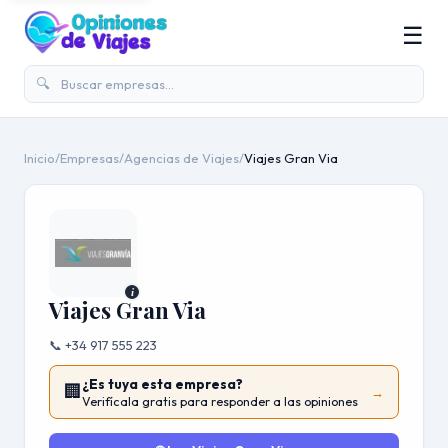
☰
🔍
Inicio
/
Empresas
/
Agencias de Viajes
/
Viajes Gran Via
i
Viajes Gran Via
📞 +34 917 555 223
¿Es tuya esta empresa?
🏢
→
Verifícala gratis para responder a las opiniones