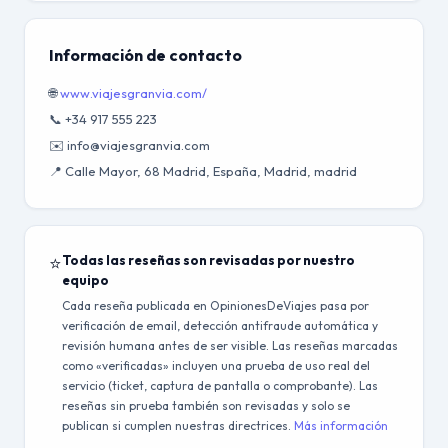
Información de contacto
🌐
www.viajesgranvia.com/
📞 +34 917 555 223
✉️ info@viajesgranvia.com
📍 Calle Mayor, 68 Madrid, España, Madrid, madrid
⭐
Todas las reseñas son revisadas por nuestro
equipo
Cada reseña publicada en OpinionesDeViajes pasa por
verificación de email, detección antifraude automática y
revisión humana antes de ser visible. Las reseñas marcadas
como «verificadas» incluyen una prueba de uso real del
servicio (ticket, captura de pantalla o comprobante). Las
reseñas sin prueba también son revisadas y solo se
publican si cumplen nuestras directrices.
Más información