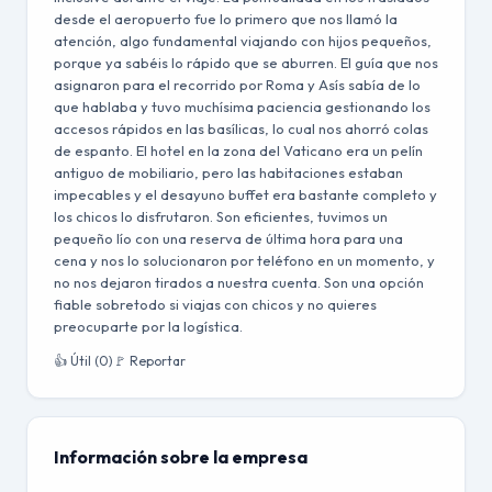
desde el aeropuerto fue lo primero que nos llamó la
atención, algo fundamental viajando con hijos pequeños,
porque ya sabéis lo rápido que se aburren. El guía que nos
asignaron para el recorrido por Roma y Asís sabía de lo
que hablaba y tuvo muchísima paciencia gestionando los
accesos rápidos en las basílicas, lo cual nos ahorró colas
de espanto. El hotel en la zona del Vaticano era un pelín
antiguo de mobiliario, pero las habitaciones estaban
impecables y el desayuno buffet era bastante completo y
los chicos lo disfrutaron. Son eficientes, tuvimos un
pequeño lío con una reserva de última hora para una
cena y nos lo solucionaron por teléfono en un momento, y
no nos dejaron tirados a nuestra cuenta. Son una opción
fiable sobretodo si viajas con chicos y no quieres
preocuparte por la logística.
👍 Útil (0)
🚩 Reportar
Información sobre la empresa