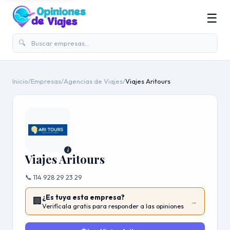
☰
🔍
Inicio
/
Empresas
/
Agencias de Viajes
/
Viajes Aritours
i
Viajes Aritours
📞 114 928 29 23 29
¿Es tuya esta empresa?
🏢
→
Verifícala gratis para responder a las opiniones