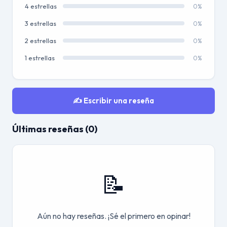
4 estrellas
0%
3 estrellas
0%
2 estrellas
0%
1 estrellas
0%
✍️ Escribir una reseña
Últimas reseñas (0)
📝
Aún no hay reseñas. ¡Sé el primero en opinar!