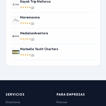
Kayak Trip Mallorca
★
★
★
★
★
(2)
Maremasma
★
★
★
★
★
(2)
MedialunAventura
★
★
★
★
★
(2)
Marbella Yacht Charters
★
★
★
★
★
(2)
SERVICIOS
PARA EMPRESAS
Directorio
Precios