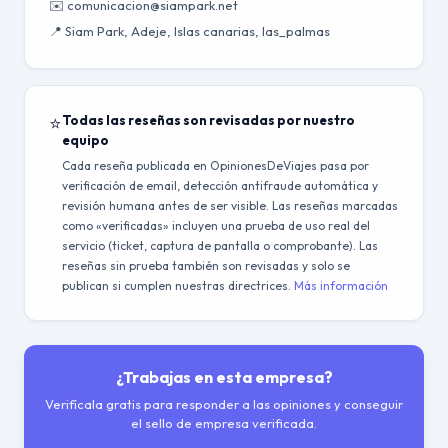
✉️ comunicacion@siampark.net
📍 Siam Park, Adeje, Islas canarias, las_palmas
⭐
Todas las reseñas son revisadas por nuestro
equipo
Cada reseña publicada en OpinionesDeViajes pasa por
verificación de email, detección antifraude automática y
revisión humana antes de ser visible. Las reseñas marcadas
como «verificadas» incluyen una prueba de uso real del
servicio (ticket, captura de pantalla o comprobante). Las
reseñas sin prueba también son revisadas y solo se
publican si cumplen nuestras directrices.
Más información
¿Trabajas en esta empresa?
Verifícala gratis para responder a las opiniones y conseguir
el sello de empresa verificada.