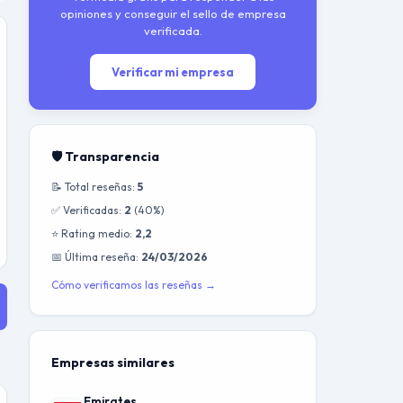
opiniones y conseguir el sello de empresa
verificada.
Verificar mi empresa
🛡️ Transparencia
📝 Total reseñas:
5
✅ Verificadas:
2
(40%)
⭐ Rating medio:
2,2
📅 Última reseña:
24/03/2026
Cómo verificamos las reseñas →
Empresas similares
Emirates