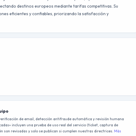
onectando destinos europeos mediante tarifas competitivas. Su
ones eficientes y confiables, priorizando la satisfacción y
quipo
erificación de email, detección antifraude automática y revisión humana
adas» incluyen una prueba de uso real del servicio (ticket, captura de
 son revisadas y solo se publican si cumplen nuestras directrices.
Más