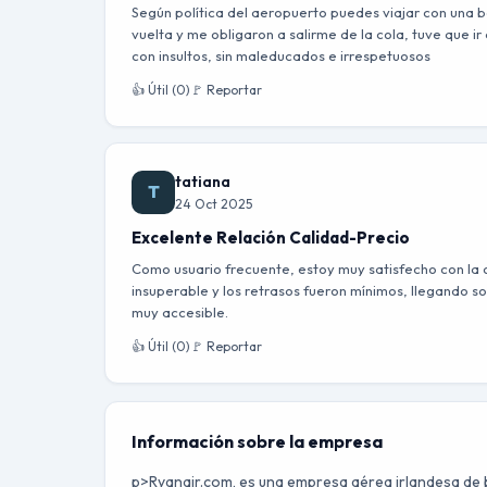
Según política del aeropuerto puedes viajar con una bo
vuelta y me obligaron a salirme de la cola, tuve que ir
con insultos, sin maleducados e irrespetuosos
👍 Útil (0)
🚩 Reportar
tatiana
T
24 Oct 2025
Excelente Relación Calidad-Precio
Como usuario frecuente, estoy muy satisfecho con la 
insuperable y los retrasos fueron mínimos, llegando so
muy accesible.
👍 Útil (0)
🚩 Reportar
Información sobre la empresa
p>Ryanair.com, es una empresa aérea irlandesa de 