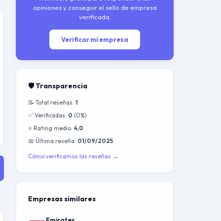
opiniones y conseguir el sello de empresa
verificada.
Verificar mi empresa
🛡️ Transparencia
📝 Total reseñas:
1
✅ Verificadas:
0
(0%)
⭐ Rating medio:
4,0
📅 Última reseña:
01/09/2025
Cómo verificamos las reseñas →
Empresas similares
Emirates