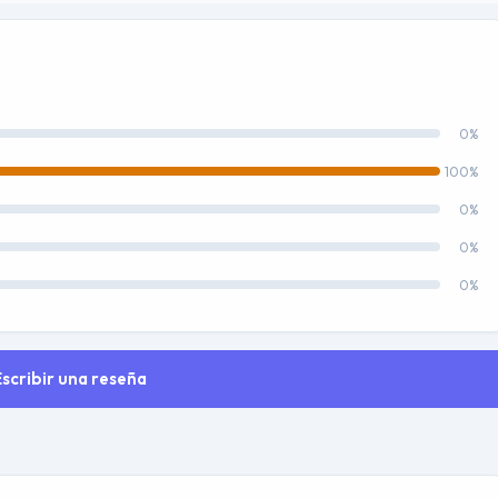
0%
100%
0%
0%
0%
Escribir una reseña