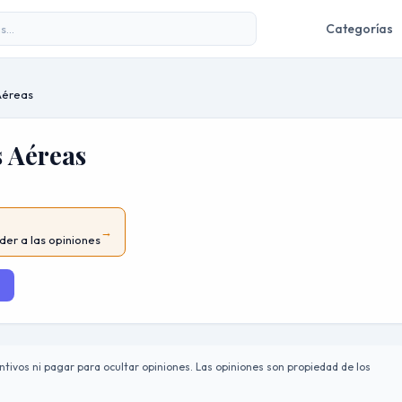
Categorías
 Aéreas
s Aéreas
→
der a las opiniones
tivos ni pagar para ocultar opiniones. Las opiniones son propiedad de los