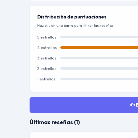
Distribución de puntuaciones
Haz clic en una barra para filtrar las reseñas
5 estrellas
4 estrellas
3 estrellas
2 estrellas
1 estrellas
✍️ 
Últimas reseñas (1)