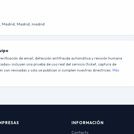
, Madrid, Madrid, madrid
quipo
erificación de email, detección antifraude automática y revisión humana
adas» incluyen una prueba de uso real del servicio (ticket, captura de
 son revisadas y solo se publican si cumplen nuestras directrices.
Más
MPRESAS
INFORMACIÓN
Contacto