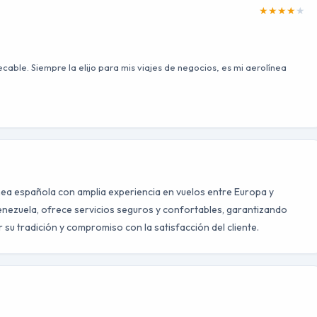
★
★
★
★
★
ecable. Siempre la elijo para mis viajes de negocios, es mi aerolínea
ínea española con amplia experiencia en vuelos entre Europa y
enezuela, ofrece servicios seguros y confortables, garantizando
 su tradición y compromiso con la satisfacción del cliente.