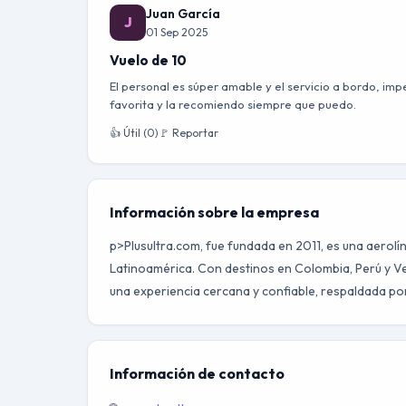
Juan García
J
01 Sep 2025
Vuelo de 10
El personal es súper amable y el servicio a bordo, imp
favorita y la recomiendo siempre que puedo.
👍 Útil (0)
🚩 Reportar
Información sobre la empresa
p>Plusultra.com, fue fundada en 2011, es una aerol
Latinoamérica. Con destinos en Colombia, Perú y V
una experiencia cercana y confiable, respaldada por
Información de contacto