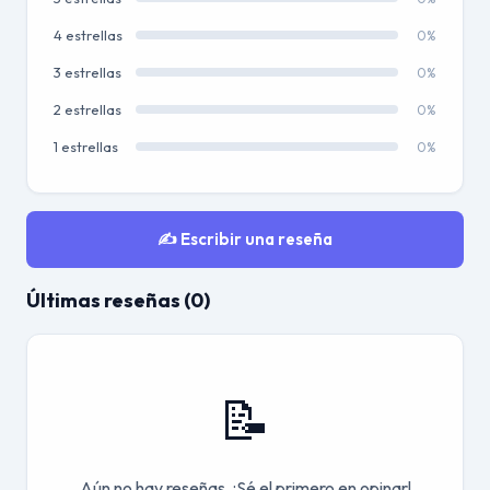
4 estrellas
0%
3 estrellas
0%
2 estrellas
0%
1 estrellas
0%
✍️ Escribir una reseña
Últimas reseñas (0)
📝
Aún no hay reseñas. ¡Sé el primero en opinar!