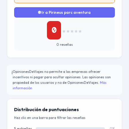
🌐 Ir a Pirineus parc aventura
0
★
★
★
★
★
0 reseñas
OpinionesDeViajes no permite a las empresas ofrecer
ℹ️
incentivos ni pagar para ocultar opiniones. Las opiniones son
propiedad de los usuarios y no de OpinionesDeViajes.
Más
información
Distribución de puntuaciones
Haz clic en una barra para filtrar las reseñas
5 estrellas
0%