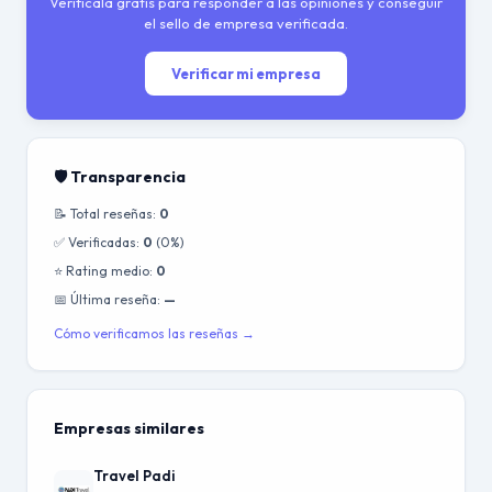
Verifícala gratis para responder a las opiniones y conseguir
el sello de empresa verificada.
Verificar mi empresa
🛡️ Transparencia
📝 Total reseñas:
0
✅ Verificadas:
0
(0%)
⭐ Rating medio:
0
📅 Última reseña:
—
Cómo verificamos las reseñas →
Empresas similares
Travel Padi