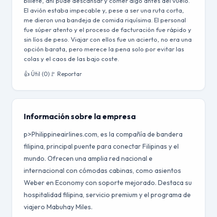
billete, ahí pude descansar y comer algo antes del vuelo.
El avión estaba impecable y, pese a ser una ruta corta,
me dieron una bandeja de comida riquísima. El personal
fue súper atento y el proceso de facturación fue rápido y
sin líos de peso. Viajar con ellos fue un acierto, no era una
opción barata, pero merece la pena solo por evitar las
colas y el caos de las bajo coste.
👍 Útil (0)
🚩 Reportar
Información sobre la empresa
p>Philippineairlines.com, es la compañía de bandera
filipina, principal puente para conectar Filipinas y el
mundo. Ofrecen una amplia red nacional e
internacional con cómodas cabinas, como asientos
Weber en Economy con soporte mejorado. Destaca su
hospitalidad filipina, servicio premium y el programa de
viajero Mabuhay Miles.