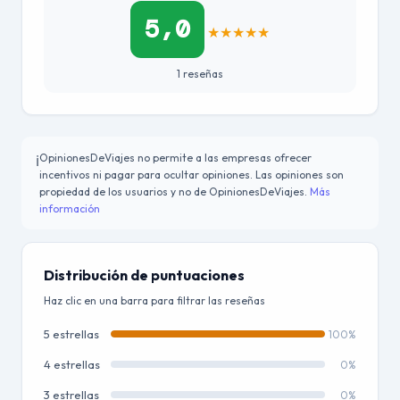
5,0
★
★
★
★
★
1 reseñas
OpinionesDeViajes no permite a las empresas ofrecer
ℹ️
incentivos ni pagar para ocultar opiniones. Las opiniones son
propiedad de los usuarios y no de OpinionesDeViajes.
Más
información
Distribución de puntuaciones
Haz clic en una barra para filtrar las reseñas
5 estrellas
100%
4 estrellas
0%
3 estrellas
0%