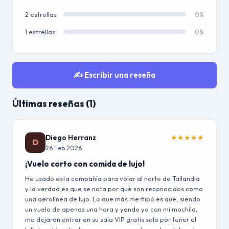
2 estrellas
0%
1 estrellas
0%
✍️ Escribir una reseña
Últimas reseñas (1)
Diego Herranz
★
★
★
★
★
D
26 Feb 2026
¡Vuelo corto con comida de lujo!
He usado esta compañía para volar al norte de Tailandia
y la verdad es que se nota por qué son reconocidos como
una aerolínea de lujo. Lo que más me flipó es que, siendo
un vuelo de apenas una hora y yendo yo con mi mochila,
me dejaron entrar en su sala VIP gratis solo por tener el