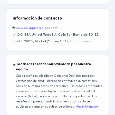
Información de contacto
🌐
www.philippineairlines.com
📍 C/O GSA United Tours S.A. Calle San Bernardo 80-82,
local 3. 28015, Madrid (Oficina GSA), Madrid, madrid
⭐
Todas las reseñas son revisadas por nuestro
equipo
Cada reseña publicada en OpinionesDeViajes pasa por
verificación de email, detección antifraude automática y
revisión humana antes de ser visible. Las reseñas marcadas
como «verificadas» incluyen una prueba de uso real del
servicio (ticket, captura de pantalla o comprobante). Las
reseñas sin prueba también son revisadas y solo se
publican si cumplen nuestras directrices.
Más información