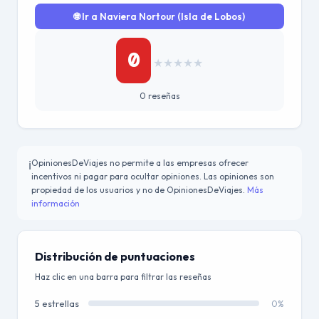
🌐 Ir a Naviera Nortour (Isla de Lobos)
0
★
★
★
★
★
0 reseñas
OpinionesDeViajes no permite a las empresas ofrecer
ℹ️
incentivos ni pagar para ocultar opiniones. Las opiniones son
propiedad de los usuarios y no de OpinionesDeViajes.
Más
información
Distribución de puntuaciones
Haz clic en una barra para filtrar las reseñas
5 estrellas
0%