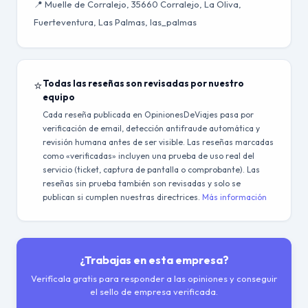
📍 Muelle de Corralejo, 35660 Corralejo, La Oliva,
Fuerteventura, Las Palmas, las_palmas
⭐
Todas las reseñas son revisadas por nuestro
equipo
Cada reseña publicada en OpinionesDeViajes pasa por
verificación de email, detección antifraude automática y
revisión humana antes de ser visible. Las reseñas marcadas
como «verificadas» incluyen una prueba de uso real del
servicio (ticket, captura de pantalla o comprobante). Las
reseñas sin prueba también son revisadas y solo se
publican si cumplen nuestras directrices.
Más información
¿Trabajas en esta empresa?
Verifícala gratis para responder a las opiniones y conseguir
el sello de empresa verificada.