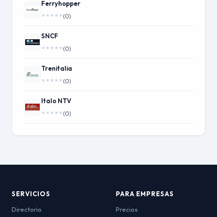
Ferryhopper
★
★
★
★
★
(0)
SNCF
★
★
★
★
★
(0)
Trenitalia
★
★
★
★
★
(0)
Italo NTV
★
★
★
★
★
(0)
SERVICIOS
PARA EMPRESAS
Directorio
Precios