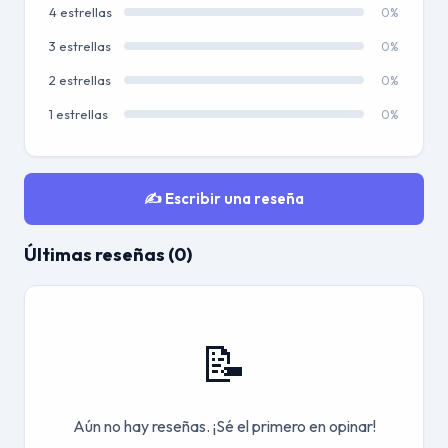
4 estrellas
0%
3 estrellas
0%
2 estrellas
0%
1 estrellas
0%
✍️ Escribir una reseña
Últimas reseñas (0)
📝
Aún no hay reseñas. ¡Sé el primero en opinar!