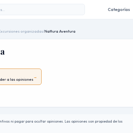
Categorías
Excursiones organizadas
/
Nattura Aventura
ra
→
der a las opiniones
tivos ni pagar para ocultar opiniones. Las opiniones son propiedad de los