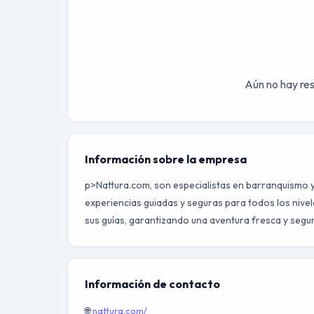
Aún no hay res
Información sobre la empresa
p>Nattura.com, son especialistas en barranquismo y
experiencias guiadas y seguras para todos los nivele
sus guías, garantizando una aventura fresca y segu
Información de contacto
🌐
nattura.com/