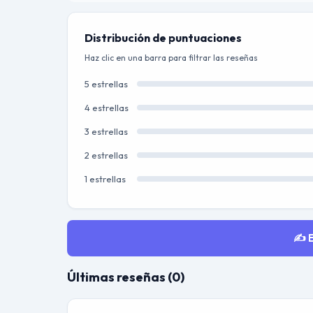
Distribución de puntuaciones
Haz clic en una barra para filtrar las reseñas
5 estrellas
4 estrellas
3 estrellas
2 estrellas
1 estrellas
✍️ 
Últimas reseñas (0)