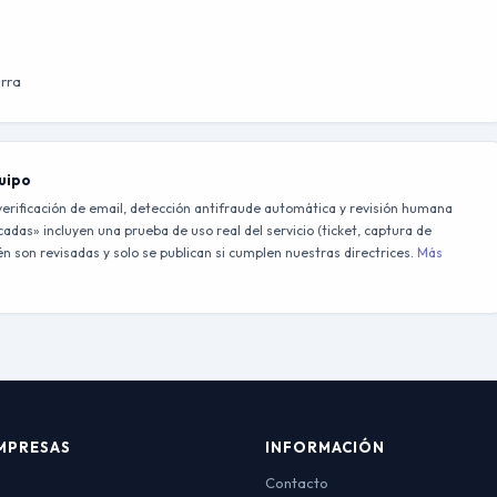
arra
quipo
erificación de email, detección antifraude automática y revisión humana
adas» incluyen una prueba de uso real del servicio (ticket, captura de
 son revisadas y solo se publican si cumplen nuestras directrices.
Más
MPRESAS
INFORMACIÓN
Contacto