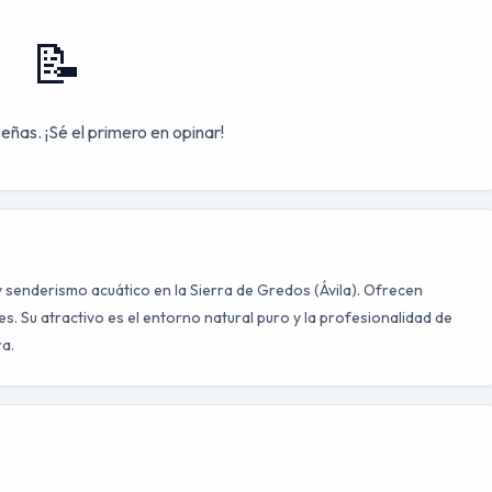
📝
eñas. ¡Sé el primero en opinar!
 senderismo acuático en la Sierra de Gredos (Ávila). Ofrecen
s. Su atractivo es el entorno natural puro y la profesionalidad de
ra.