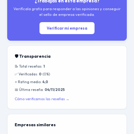
¿Trabajas en esta empresa?
Verifícala gratis para responder a las opiniones y conseguir
el sello de empresa verificada.
Verificar mi empresa
🛡️ Transparencia
📝 Total reseñas:
1
✅ Verificadas:
0
(0%)
⭐ Rating medio:
4,0
📅 Última reseña:
04/11/2025
Cómo verificamos las reseñas →
Empresas similares