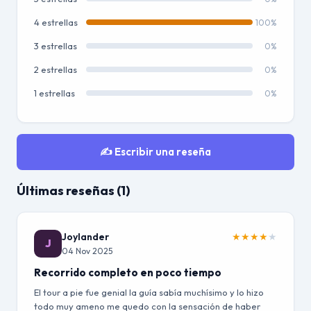
4 estrellas
100%
3 estrellas
0%
2 estrellas
0%
1 estrellas
0%
✍️ Escribir una reseña
Últimas reseñas (1)
Joylander
★
★
★
★
★
J
04 Nov 2025
Recorrido completo en poco tiempo
El tour a pie fue genial la guía sabía muchísimo y lo hizo
todo muy ameno me quedo con la sensación de haber