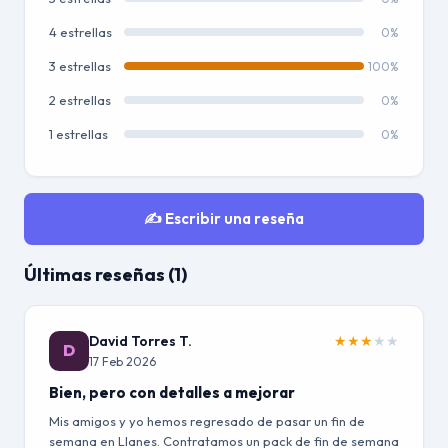
4 estrellas
0%
3 estrellas
100%
2 estrellas
0%
1 estrellas
0%
✍️ Escribir una reseña
Últimas reseñas (1)
David Torres T.
★
★
★
★
★
D
17 Feb 2026
Bien, pero con detalles a mejorar
Mis amigos y yo hemos regresado de pasar un fin de
semana en Llanes. Contratamos un pack de fin de semana