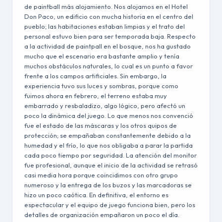
de paintball más alojamiento. Nos alojamos en el Hotel
Don Paco, un edificio con mucha historia en el centro del
pueblo; las habitaciones estaban limpias y el trato del
personal estuvo bien para ser temporada baja. Respecto
a la actividad de paintpall en el bosque, nos ha gustado
mucho que el escenario era bastante amplio y tenía
muchos obstáculos naturales, lo cual es un punto a favor
frente a los campos artificiales. Sin embargo, la
experiencia tuvo sus luces y sombras, porque como
fuimos ahora en febrero, el terreno estaba muy
embarrado y resbaladizo, algo lógico, pero afectó un
poco la dinámica del juego. Lo que menos nos convenció
fue el estado de las máscaras y los otros quipos de
protección; se empañaban constantemente debido a la
humedad y el frío, lo que nos obligaba a parar la partida
cada poco tiempo por seguridad. La atención del monitor
fue profesional, aunque el inicio de la actividad se retrasó
casi media hora porque coincidimos con otro grupo
numeroso y la entrega de los buzos y las marcadoras se
hizo un poco caótica. En definitiva, el entorno es
espectacular y el equipo de juego funciona bien, pero los
detalles de organización empañaron un poco el día.