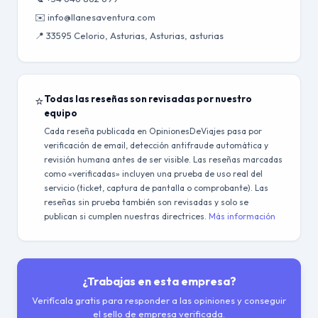
✉️ info@llanesaventura.com
📍 33595 Celorio, Asturias, Asturias, asturias
⭐
Todas las reseñas son revisadas por nuestro
equipo
Cada reseña publicada en OpinionesDeViajes pasa por
verificación de email, detección antifraude automática y
revisión humana antes de ser visible. Las reseñas marcadas
como «verificadas» incluyen una prueba de uso real del
servicio (ticket, captura de pantalla o comprobante). Las
reseñas sin prueba también son revisadas y solo se
publican si cumplen nuestras directrices.
Más información
¿Trabajas en esta empresa?
Verifícala gratis para responder a las opiniones y conseguir
el sello de empresa verificada.