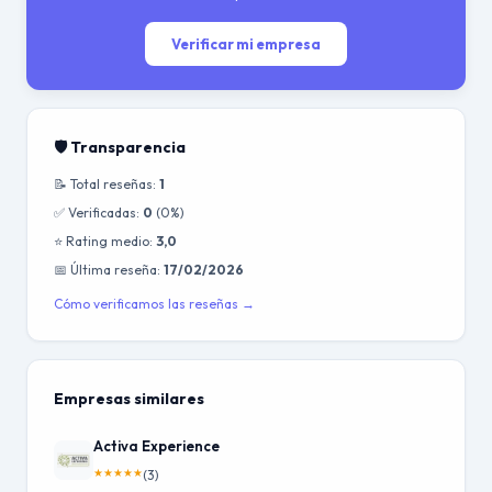
Verificar mi empresa
🛡️ Transparencia
📝 Total reseñas:
1
✅ Verificadas:
0
(0%)
⭐ Rating medio:
3,0
📅 Última reseña:
17/02/2026
Cómo verificamos las reseñas →
Empresas similares
Activa Experience
★
★
★
★
★
(3)