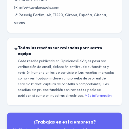
✉️ info@kayakguixols.com
📍 Passeig Fortim, s/n, 17220, Girona, España, Girona,
girona
⭐
Todas las reseñas son revisadas por nuestro
equipo
Cada reseña publicada en OpinionesDeViajes pasa por
verificación de email, detección antifraude automática y
revisión humana antes de ser visible. Las reseñas marcadas
como «verificadas» incluyen una prueba de uso real del
servicio (ticket, captura de pantalla o comprobante). Las
reseñas sin prueba también son revisadas y solo se
publican si cumplen nuestras directrices.
Más información
¿Trabajas en esta empresa?