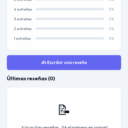
4 estrellas
0%
3 estrellas
0%
2 estrellas
0%
1 estrellas
0%
✍️ Escribir una reseña
Últimas reseñas (0)
📝
Aún no hay reseñas. ¡Sé el primero en opinar!