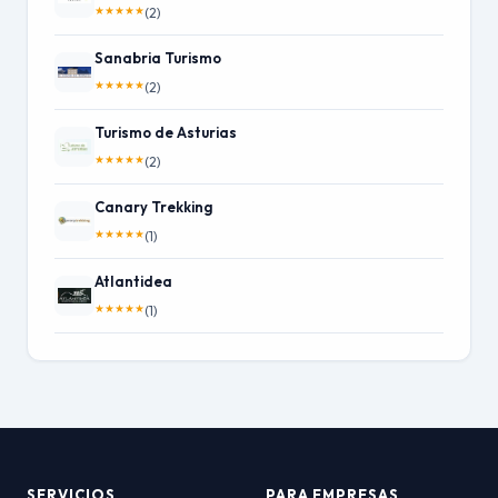
★
★
★
★
★
(2)
Sanabria Turismo
★
★
★
★
★
(2)
Turismo de Asturias
★
★
★
★
★
(2)
Canary Trekking
★
★
★
★
★
(1)
Atlantidea
★
★
★
★
★
(1)
SERVICIOS
PARA EMPRESAS