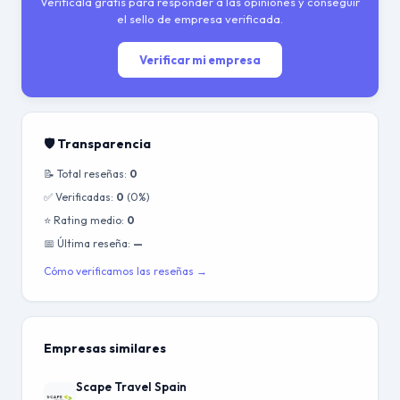
Verifícala gratis para responder a las opiniones y conseguir
el sello de empresa verificada.
Verificar mi empresa
🛡️ Transparencia
📝 Total reseñas:
0
✅ Verificadas:
0
(0%)
⭐ Rating medio:
0
📅 Última reseña:
—
Cómo verificamos las reseñas →
Empresas similares
Scape Travel Spain