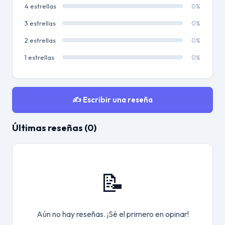
4 estrellas
0%
3 estrellas
0%
2 estrellas
0%
1 estrellas
0%
✍️ Escribir una reseña
Últimas reseñas (0)
📝
Aún no hay reseñas. ¡Sé el primero en opinar!