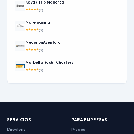
Kayak Trip Mallorca
★
★
★
★
★
(2)
Maremasma
★
★
★
★
★
(2)
MedialunAventura
★
★
★
★
★
(2)
Marbella Yacht Charters
★
★
★
★
★
(2)
SERVICIOS
PARA EMPRESAS
Directorio
Precios