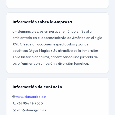
Información sobre la empresa
p>Islamagica.es, es un parque temático en Sevilla,
ambientado en el descubrimiento de América en el siglo
XVI. Ofrece atracciones, espectáculos y zonas
acuáticas (Agua Mágica). Su atractivo es la inmersión
en la historia andaluza, garantizando una jornada de
ocio familiar con emoción y diversión temática.
Información de contacto
🌐
www.islamagica.es/
📞 +34 954 48 7030
✉️ atc@islamagica.es