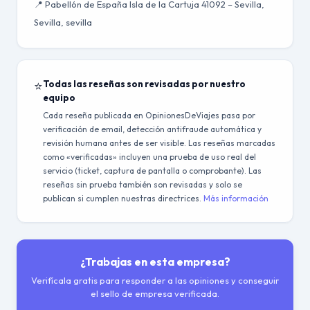
📍 Pabellón de España Isla de la Cartuja 41092 – Sevilla,
Sevilla, sevilla
⭐
Todas las reseñas son revisadas por nuestro
equipo
Cada reseña publicada en OpinionesDeViajes pasa por
verificación de email, detección antifraude automática y
revisión humana antes de ser visible. Las reseñas marcadas
como «verificadas» incluyen una prueba de uso real del
servicio (ticket, captura de pantalla o comprobante). Las
reseñas sin prueba también son revisadas y solo se
publican si cumplen nuestras directrices.
Más información
¿Trabajas en esta empresa?
Verifícala gratis para responder a las opiniones y conseguir
el sello de empresa verificada.