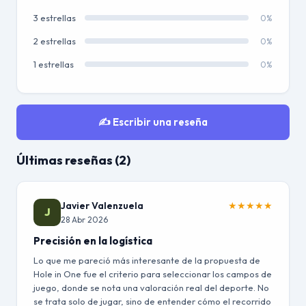
3 estrellas
0%
2 estrellas
0%
1 estrellas
0%
✍️ Escribir una reseña
Últimas reseñas (2)
Javier Valenzuela
★
★
★
★
★
J
28 Abr 2026
Precisión en la logística
Lo que me pareció más interesante de la propuesta de
Hole in One fue el criterio para seleccionar los campos de
juego, donde se nota una valoración real del deporte. No
se trata solo de jugar, sino de entender cómo el recorrido