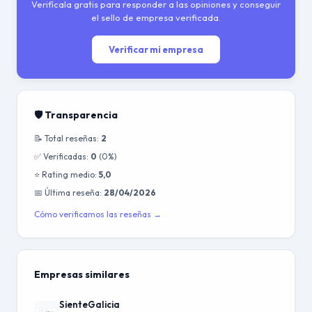
Verifícala gratis para responder a las opiniones y conseguir
el sello de empresa verificada.
Verificar mi empresa
🛡️ Transparencia
📝 Total reseñas:
2
✅ Verificadas:
0
(0%)
⭐ Rating medio:
5,0
📅 Última reseña:
28/04/2026
Cómo verificamos las reseñas →
Empresas similares
SienteGalicia