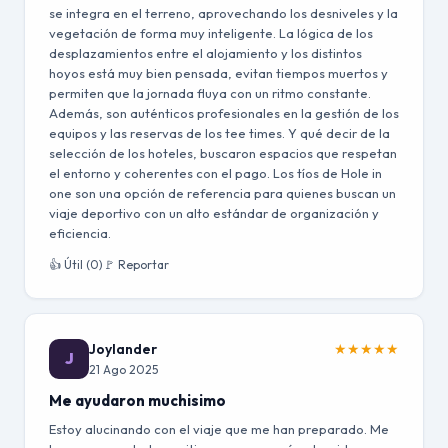
se integra en el terreno, aprovechando los desniveles y la
vegetación de forma muy inteligente. La lógica de los
desplazamientos entre el alojamiento y los distintos
hoyos está muy bien pensada, evitan tiempos muertos y
permiten que la jornada fluya con un ritmo constante.
Además, son auténticos profesionales en la gestión de los
equipos y las reservas de los tee times. Y qué decir de la
selección de los hoteles, buscaron espacios que respetan
el entorno y coherentes con el pago. Los tíos de Hole in
one son una opción de referencia para quienes buscan un
viaje deportivo con un alto estándar de organización y
eficiencia.
👍 Útil (0)
🚩 Reportar
Joylander
★
★
★
★
★
J
21 Ago 2025
Me ayudaron muchisimo
Estoy alucinando con el viaje que me han preparado. Me