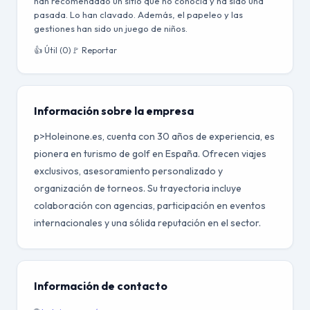
han recomendado un sitio que no conocía y ha sido una
pasada. Lo han clavado. Además, el papeleo y las
gestiones han sido un juego de niños.
👍 Útil (0)
🚩 Reportar
Información sobre la empresa
p>Holeinone.es, cuenta con 30 años de experiencia, es
pionera en turismo de golf en España. Ofrecen viajes
exclusivos, asesoramiento personalizado y
organización de torneos. Su trayectoria incluye
colaboración con agencias, participación en eventos
internacionales y una sólida reputación en el sector.
Información de contacto