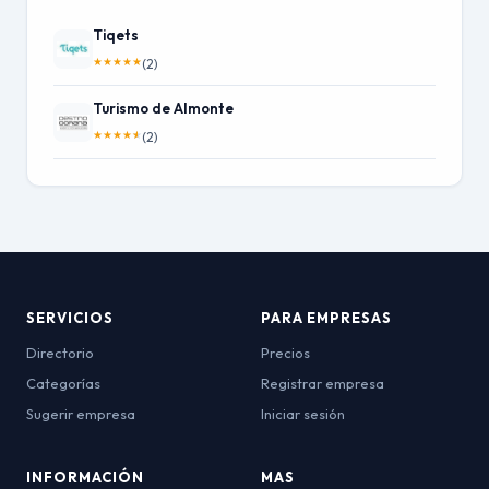
Tiqets
★
★
★
★
★
(2)
Turismo de Almonte
★
★
★
★
★
(2)
SERVICIOS
PARA EMPRESAS
Directorio
Precios
Categorías
Registrar empresa
Sugerir empresa
Iniciar sesión
INFORMACIÓN
MAS