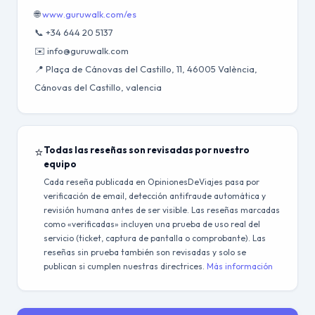
🌐
www.guruwalk.com/es
📞 +34 644 20 5137
✉️ info@guruwalk.com
📍 Plaça de Cánovas del Castillo, 11, 46005 València,
Cánovas del Castillo, valencia
⭐
Todas las reseñas son revisadas por nuestro
equipo
Cada reseña publicada en OpinionesDeViajes pasa por
verificación de email, detección antifraude automática y
revisión humana antes de ser visible. Las reseñas marcadas
como «verificadas» incluyen una prueba de uso real del
servicio (ticket, captura de pantalla o comprobante). Las
reseñas sin prueba también son revisadas y solo se
publican si cumplen nuestras directrices.
Más información