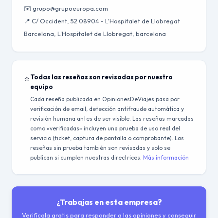
✉️ grupo@grupoeuropa.com
📍 C/ Occident, 52 08904 - L'Hospitalet de Llobregat
Barcelona, L'Hospitalet de Llobregat, barcelona
⭐
Todas las reseñas son revisadas por nuestro
equipo
Cada reseña publicada en OpinionesDeViajes pasa por
verificación de email, detección antifraude automática y
revisión humana antes de ser visible. Las reseñas marcadas
como «verificadas» incluyen una prueba de uso real del
servicio (ticket, captura de pantalla o comprobante). Las
reseñas sin prueba también son revisadas y solo se
publican si cumplen nuestras directrices.
Más información
¿Trabajas en esta empresa?
Verifícala gratis para responder a las opiniones y conseguir