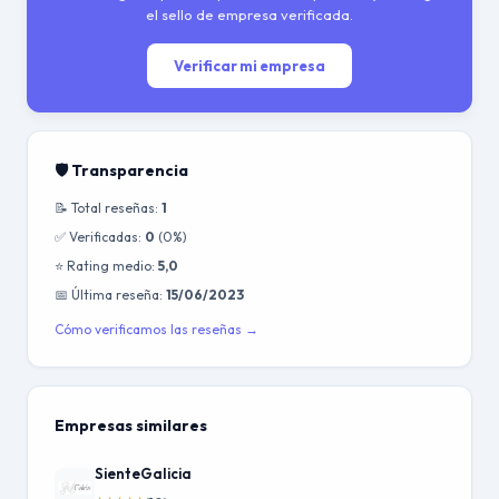
el sello de empresa verificada.
Verificar mi empresa
🛡️ Transparencia
📝 Total reseñas:
1
✅ Verificadas:
0
(0%)
⭐ Rating medio:
5,0
📅 Última reseña:
15/06/2023
Cómo verificamos las reseñas →
Empresas similares
SienteGalicia