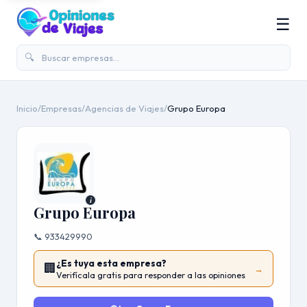
☰
🔍
Inicio
/
Empresas
/
Agencias de Viajes
/
Grupo Europa
i
Grupo Europa
📞 933429990
¿Es tuya esta empresa?
🏢
→
Verifícala gratis para responder a las opiniones