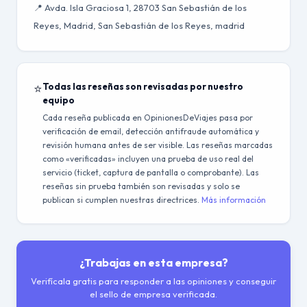
📍 Avda. Isla Graciosa 1, 28703 San Sebastián de los
Reyes, Madrid, San Sebastián de los Reyes, madrid
⭐
Todas las reseñas son revisadas por nuestro
equipo
Cada reseña publicada en OpinionesDeViajes pasa por
verificación de email, detección antifraude automática y
revisión humana antes de ser visible. Las reseñas marcadas
como «verificadas» incluyen una prueba de uso real del
servicio (ticket, captura de pantalla o comprobante). Las
reseñas sin prueba también son revisadas y solo se
publican si cumplen nuestras directrices.
Más información
¿Trabajas en esta empresa?
Verifícala gratis para responder a las opiniones y conseguir
el sello de empresa verificada.