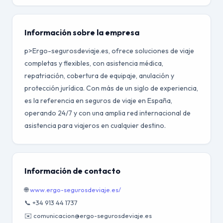
Información sobre la empresa
p>Ergo-segurosdeviaje.es, ofrece soluciones de viaje
completas y flexibles, con asistencia médica,
repatriación, cobertura de equipaje, anulación y
protección jurídica. Con más de un siglo de experiencia,
es la referencia en seguros de viaje en España,
operando 24/7 y con una amplia red internacional de
asistencia para viajeros en cualquier destino.
Información de contacto
🌐
www.ergo-segurosdeviaje.es/
📞 +34 913 44 1737
✉️ comunicacion@ergo-segurosdeviaje.es