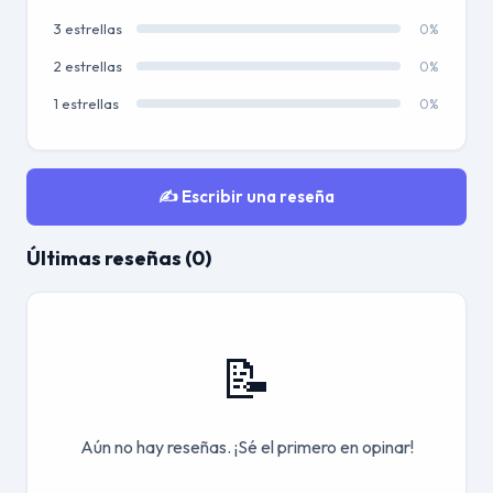
3 estrellas
0%
2 estrellas
0%
1 estrellas
0%
✍️ Escribir una reseña
Últimas reseñas (0)
📝
Aún no hay reseñas. ¡Sé el primero en opinar!