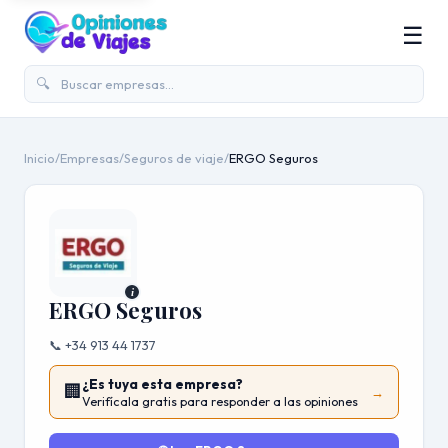
☰
🔍
Inicio
/
Empresas
/
Seguros de viaje
/
ERGO Seguros
i
ERGO Seguros
📞 +34 913 44 1737
¿Es tuya esta empresa?
🏢
→
Verifícala gratis para responder a las opiniones