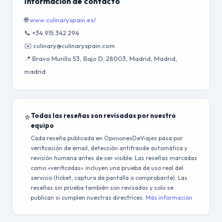
Información de contacto
🌐
www.culinaryspain.es/
📞 +34 915 342 294
✉️ culinary@culinaryspain.com
📍 Bravo Murillo 53, Bajo D. 28003, Madrid, Madrid,
madrid
⭐
Todas las reseñas son revisadas por nuestro
equipo
Cada reseña publicada en OpinionesDeViajes pasa por
verificación de email, detección antifraude automática y
revisión humana antes de ser visible. Las reseñas marcadas
como «verificadas» incluyen una prueba de uso real del
servicio (ticket, captura de pantalla o comprobante). Las
reseñas sin prueba también son revisadas y solo se
publican si cumplen nuestras directrices.
Más información