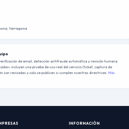
agona, tarragona
quipo
erificación de email, detección antifraude automática y revisión humana
adas» incluyen una prueba de uso real del servicio (ticket, captura de
 son revisadas y solo se publican si cumplen nuestras directrices.
Más
MPRESAS
INFORMACIÓN