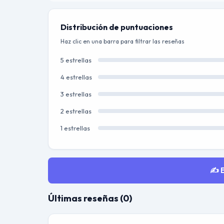
Distribución de puntuaciones
Haz clic en una barra para filtrar las reseñas
5 estrellas
4 estrellas
3 estrellas
2 estrellas
1 estrellas
✍️ 
Últimas reseñas (0)