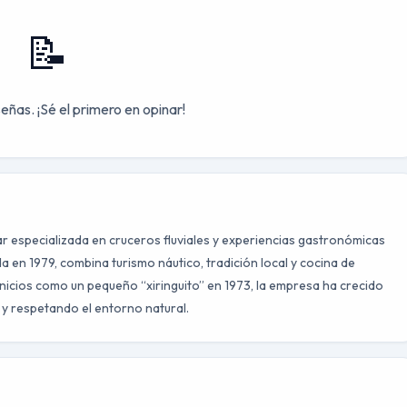
📝
eñas. ¡Sé el primero en opinar!
 especializada en cruceros fluviales y experiencias gastronómicas
a en 1979, combina turismo náutico, tradición local y cocina de
nicios como un pequeño “xiringuito” en 1973, la empresa ha crecido
e y respetando el entorno natural.