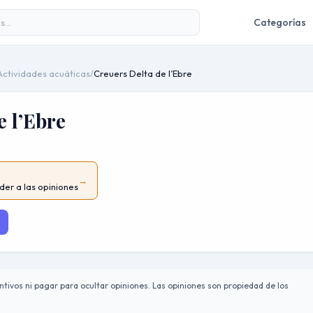
Categorías
Actividades acuáticas
/
Creuers Delta de l’Ebre
e l’Ebre
→
der a las opiniones
tivos ni pagar para ocultar opiniones. Las opiniones son propiedad de los