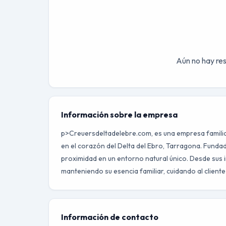
Aún no hay res
Información sobre la empresa
p>Creuersdeltadelebre.com, es una empresa familiar
en el corazón del Delta del Ebro, Tarragona. Fundad
proximidad en un entorno natural único. Desde sus i
manteniendo su esencia familiar, cuidando al client
Información de contacto