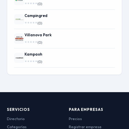
★
★
★
★
★
(0)
Campingred
★
★
★
★
★
(0)
Villanova Park
★
★
★
★
★
(0)
Kampaoh
★
★
★
★
★
(0)
SERVICIOS
PARA EMPRESAS
Directorio
Precios
Categorías
Registrar empresa