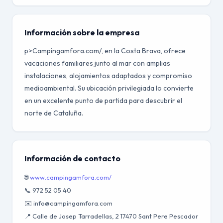
Información sobre la empresa
p>Campingamfora.com/, en la Costa Brava, ofrece
vacaciones familiares junto al mar con amplias
instalaciones, alojamientos adaptados y compromiso
medioambiental. Su ubicación privilegiada lo convierte
en un excelente punto de partida para descubrir el
norte de Cataluña.
Información de contacto
🌐
www.campingamfora.com/
📞 972 52 05 40
✉️ info@campingamfora.com
📍 Calle de Josep Tarradellas, 2 17470 Sant Pere Pescador