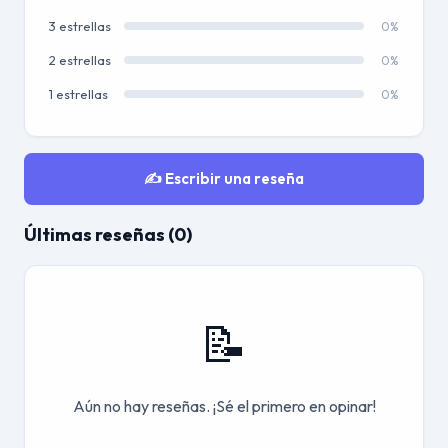
3 estrellas
0%
2 estrellas
0%
1 estrellas
0%
✍️ Escribir una reseña
Últimas reseñas (0)
📝
Aún no hay reseñas. ¡Sé el primero en opinar!