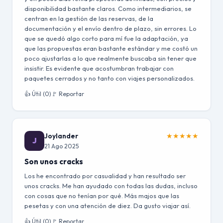
disponibilidad bastante claros. Como intermediarios, se
centran en la gestión de las reservas, de la
documentación y el envío dentro de plazo, sin errores. Lo
que se quedó algo corto para mí fue la adaptación, ya
que las propuestas eran bastante estándar y me costó un
poco ajustarlas a lo que realmente buscaba sin tener que
insistir. Es evidente que acostumbran trabajar con
paquetes cerrados y no tanto con viajes personalizados.
👍 Útil (0)
🚩 Reportar
Joylander
★
★
★
★
★
J
21 Ago 2025
Son unos cracks
Los he encontrado por casualidad y han resultado ser
unos cracks. Me han ayudado con todas las dudas, incluso
con cosas que no tenían por qué. Más majos que las
pesetas y con una atención de diez. Da gusto viajar así.
👍 Útil (0)
🚩 Reportar