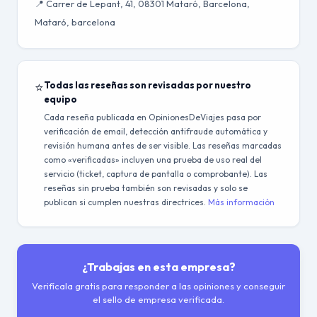
📍 Carrer de Lepant, 41, 08301 Mataró, Barcelona,
Mataró, barcelona
⭐
Todas las reseñas son revisadas por nuestro
equipo
Cada reseña publicada en OpinionesDeViajes pasa por
verificación de email, detección antifraude automática y
revisión humana antes de ser visible. Las reseñas marcadas
como «verificadas» incluyen una prueba de uso real del
servicio (ticket, captura de pantalla o comprobante). Las
reseñas sin prueba también son revisadas y solo se
publican si cumplen nuestras directrices.
Más información
¿Trabajas en esta empresa?
Verifícala gratis para responder a las opiniones y conseguir
el sello de empresa verificada.