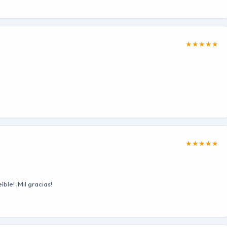
★
★
★
★
★
★
★
★
★
★
ble! ¡Mil gracias!