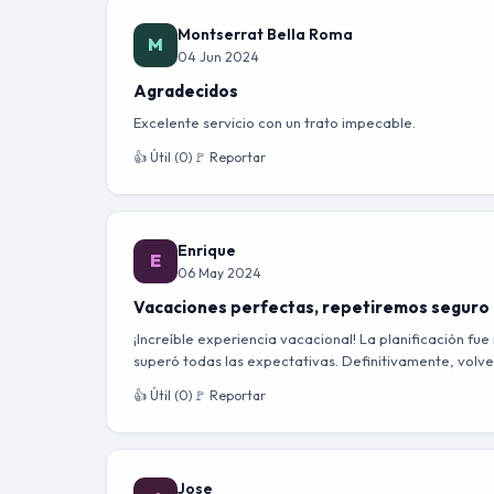
Montserrat Bella Roma
M
04 Jun 2024
Agradecidos
Excelente servicio con un trato impecable.
👍 Útil (0)
🚩 Reportar
Enrique
E
06 May 2024
Vacaciones perfectas, repetiremos seguro
¡Increíble experiencia vacacional! La planificación fue
superó todas las expectativas. Definitivamente, volve
👍 Útil (0)
🚩 Reportar
Jose