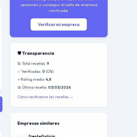
opiniones y conseguir el sello de empresa
verificada.
Verificar mi empresa
🛡️ Transparencia
📝 Total reseñas:
9
✅ Verificadas:
0
(0%)
⭐ Rating medio:
4,8
📅 Última reseña:
03/03/2026
Cómo verificamos las reseñas →
Empresas similares
SienteGalicia