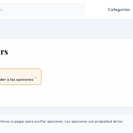
Categorías
rs
→
der a las opiniones
tivos ni pagar para ocultar opiniones. Las opiniones son propiedad de los