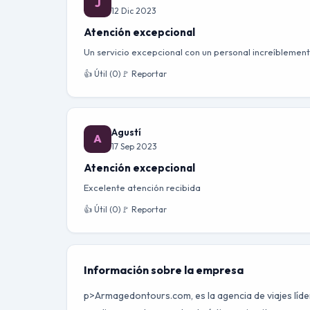
J
12 Dic 2023
Atención excepcional
Un servicio excepcional con un personal increíblement
👍 Útil (0)
🚩 Reportar
Agustí
A
17 Sep 2023
Atención excepcional
Excelente atención recibida
👍 Útil (0)
🚩 Reportar
Información sobre la empresa
p>Armagedontours.com, es la agencia de viajes líde