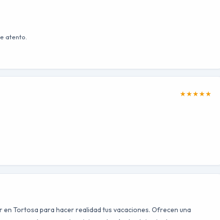
e atento.
★
★
★
★
★
r en Tortosa para hacer realidad tus vacaciones. Ofrecen una