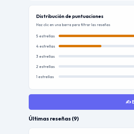
Distribución de puntuaciones
Haz clic en una barra para filtrar las reseñas
5 estrellas
4 estrellas
3 estrellas
2 estrellas
1 estrellas
✍️ 
Últimas reseñas (9)