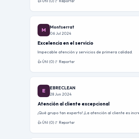
👍 Útil (0)
🚩 Reportar
Montserrat
M
06 Jul 2024
Excelencia en el servicio
Impecable atención y servicios de primera calidad.
👍 Útil (0)
🚩 Reportar
EBRECLEAN
E
28 Jun 2024
Atención al cliente excepcional
¡Qué grupo tan experto! ¡La atención al cliente es increí
👍 Útil (0)
🚩 Reportar