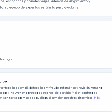
eros, escapadas y grandes viajes, además de alojamiento y
to; su equipo de expertos está listo para ayudarte.
, tarragona
quipo
erificación de email, detección antifraude automática y revisión humana
adas» incluyen una prueba de uso real del servicio (ticket, captura de
 son revisadas y solo se publican si cumplen nuestras directrices.
Más