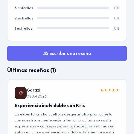
3 estrellas
0%
2 estrellas
0%
1 estrellas
0%
✍️ Escribir una reseña
Últimas reseñas (1)
Garazi
★
★
★
★
★
G
08 Jul 2023
Experiencia inolvidable con Kris
La experta Kris ha vuelto a asegurar otro gran acierto
con nuestro reciente viaje a Kenia. Gracias a su vasta
experiencia y consejos personalizados, convertimos un
safari en una experiencia inolvidable. Kris siempre está