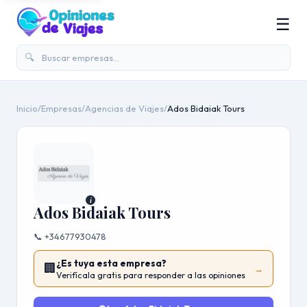
☰
🔍
Inicio
/
Empresas
/
Agencias de Viajes
/
Ados Bidaiak Tours
i
Ados Bidaiak Tours
📞 +34677930478
¿Es tuya esta empresa?
🏢
→
Verifícala gratis para responder a las opiniones