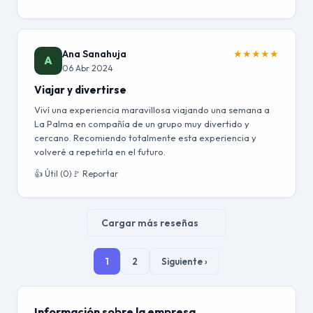
Ana Sanahuja
★
★
★
★
★
A
06 Abr 2024
Viajar y divertirse
Viví una experiencia maravillosa viajando una semana a
La Palma en compañía de un grupo muy divertido y
cercano. Recomiendo totalmente esta experiencia y
volveré a repetirla en el futuro.
👍 Útil (0)
🚩 Reportar
Cargar más reseñas
1
2
Siguiente ›
Información sobre la empresa