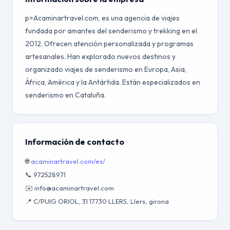
p>Acaminartravel.com, es una agencia de viajes
fundada por amantes del senderismo y trekking en el
2012. Ofrecen atención personalizada y programas
artesanales. Han explorado nuevos destinos y
organizado viajes de senderismo en Europa, Asia,
África, América y la Antártida. Están especializados en
senderismo en Cataluña.
Información de contacto
🌐
acaminartravel.com/es/
📞 972528971
✉️ info@acaminartravel.com
📍 C/PUIG ORIOL, 31 17730 LLERS, Llers, girona