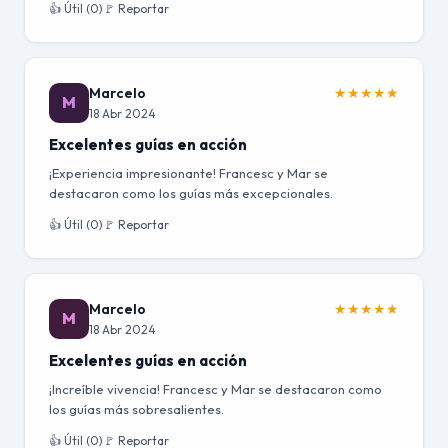
👍 Útil (0)
🚩 Reportar
Marcelo
★
★
★
★
★
M
18 Abr 2024
Excelentes guías en acción
¡Experiencia impresionante! Francesc y Mar se
destacaron como los guías más excepcionales.
👍 Útil (0)
🚩 Reportar
Marcelo
★
★
★
★
★
M
18 Abr 2024
Excelentes guías en acción
¡Increíble vivencia! Francesc y Mar se destacaron como
los guías más sobresalientes.
👍 Útil (0)
🚩 Reportar