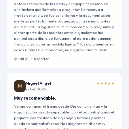
detalles técnicos de las rutas y el equipo necesario sin
que tuviera que llamarlos a preguntar. La reserva a
través del sitio web fue sencillísima y la documentación
me llegó perfectamente organizada una semana antes
de la salida. La logística allí funcionó como un reloj suizo y
el transporte de las maletas entre alojamientos fue
puntual cada día, algo fundamental para poder caminar
tranquila solo con mi mochila ligera. Y los alojamientos en
casas rurales fue impecable, no dejaron nada al azar.
👍 Útil (0)
🚩 Reportar
Miguel Ángel
★
★
★
★
★
M
27 Feb 2026
Muy recomendable.
Vengo de hacer el tramo desde Oia con un amigo y la
organización ha sido impecable, con ellos contratamos el
paquete con traslado de equipaje y hoteles y hemos
quedado muy satisfechos. Nos alojaron en sitios muy