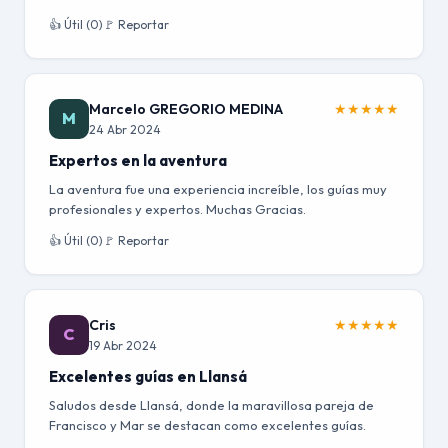
👍 Útil (0)
🚩 Reportar
Marcelo GREGORIO MEDINA
★
★
★
★
★
M
24 Abr 2024
Expertos en la aventura
La aventura fue una experiencia increíble, los guías muy
profesionales y expertos. Muchas Gracias.
👍 Útil (0)
🚩 Reportar
Cris
★
★
★
★
★
C
19 Abr 2024
Excelentes guías en Llansá
Saludos desde Llansá, donde la maravillosa pareja de
Francisco y Mar se destacan como excelentes guías.