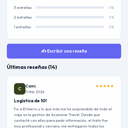
3 estrellas
0%
2 estrellas
0%
1 estrellas
0%
✍️ Escribir una reseña
Últimas reseñas (14)
Cami.
★
★
★
★
★
C
11 Mar 2026
Logística de 10!
Fui a El Hierro y lo que más me ha sorprendido de todo el
viaje es la gestión de Acaminar Travel. Desde que
contacté con ellos para pedir información, el trato fue
muy profesional y cercano; me entregaron todos los