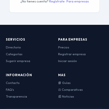
¿No tienes cuenta?
Regístrate
·
Para empresas
SERVICIOS
PARA EMPRESAS
Directorio
Precios
Categorías
Registrar empresa
Sugerir empresa
Iniciar sesión
INFORMACIÓN
MAS
Contacto
📘 Guías
FAQ's
⚖️ Comparativas
Transparencia
📰 Noticias