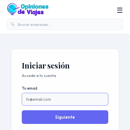
☰
🔍
Iniciar sesión
Accede a tu cuenta
Tu email
Siguiente